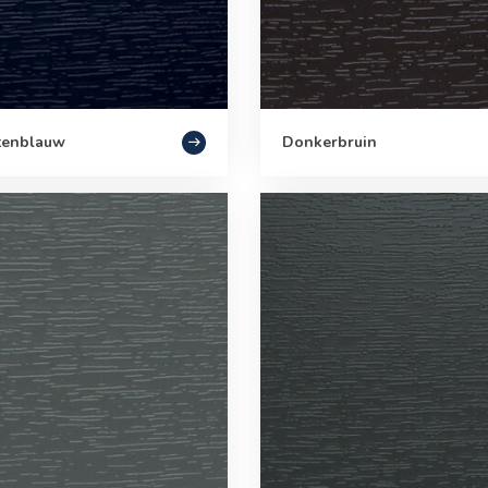
enblauw
Donkerbruin