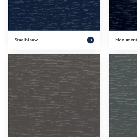
Staalblauw
Monument