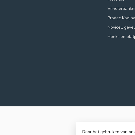
Vensterbanke
Prodec Kozijn
Novicell geve
Hoek- en plat
Door het gebruiken van onz