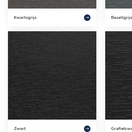
Kwartsgrijs
Basaltgrij
Zwart
Grafietzwa