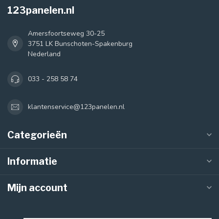
123panelen.nl
Amersfoortseweg 30-25
3751 LK Bunschoten-Spakenburg
Nederland
033 - 258 58 74
klantenservice@123panelen.nl
Categorieën
Informatie
Mijn account