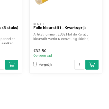
KERALIT
 (5 stuks)
Folie kleurstift - Kwartsgrijs
Artikelnummer: 2862.Met de Keralit
 paneel te
kleurstift werkt u eenvoudig (kleine)
 eindkap,
beschad...
€32,50
Op voorraad
Vergelijk