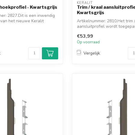
KERALIT
hoekprofiel - Kwartsgrijs
Trim / kraal aansluitprofi
Kwartsgrijs
er: 2827.Dit is een inwendig
 van het nieuwe Keralit
Artikelnummer: 2810.Het trim /
aansluitprofiel wordt toegepas
geen...
€53,99
d
Op voorraad
k
Vergelijk