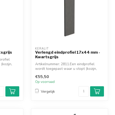
KERALIT
tsgrijs
Verlengd eindprofiel 17x44 mm -
Kwartsgrijs
rofiel
(kozijn,
Artikelnummer: 2811.Een eindprofiel
wordt toegepast waar u stopt (kozijn,
muur, ...
€55,50
Op voorraad
Vergelijk