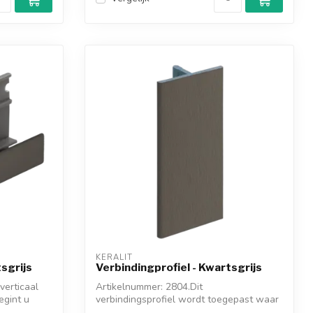
KERALIT
sgrijs
Verbindingprofiel - Kwartsgrijs
verticaal
Artikelnummer: 2804.Dit
egint u
verbindingsprofiel wordt toegepast waar
u meerdere gevel...