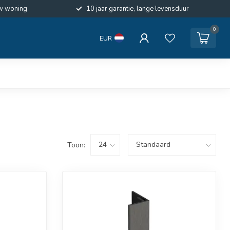
w woning
10 jaar garantie, lange levensduur
0
EUR
Toon: