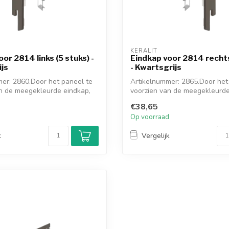
KERALIT
or 2814 links (5 stuks) -
Eindkap voor 2814 rechts
js
- Kwartsgrijs
er: 2860.Door het paneel te
Artikelnummer: 2865.Door het
n de meegekleurde eindkap,
voorzien van de meegekleurde
ont...
€38,65
d
Op voorraad
k
Vergelijk