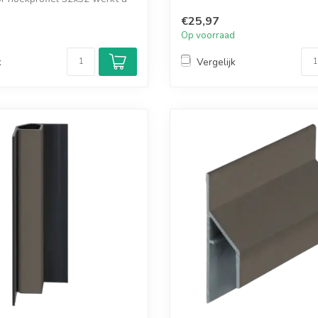
€25,97
d
Op voorraad
k
Vergelijk