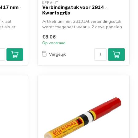
KERALIT
el 17 mm -
Verbindingstuk voor 2814 -
Kwartsgrijs
 kraal
Artikelnummer: 2813.Dit verbindingsstuk
t als er
wordt toegepast waar u 2 gevelpanelen
me...
€8,06
Op voorraad
Vergelijk