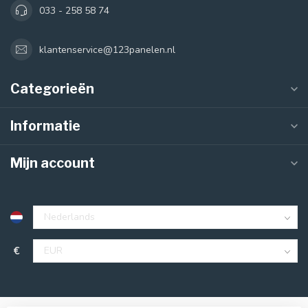
033 - 258 58 74
klantenservice@123panelen.nl
Categorieën
Informatie
Mijn account
€