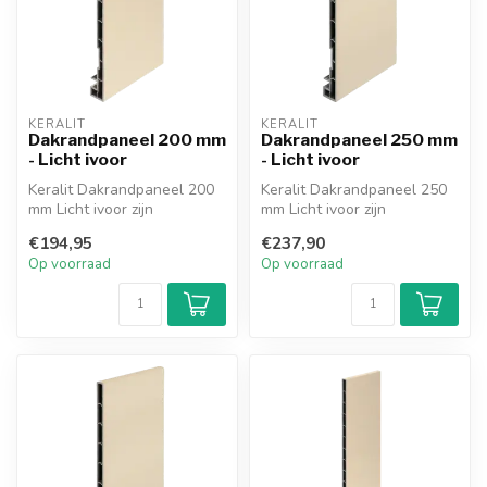
KERALIT
KERALIT
Dakrandpaneel 200 mm
Dakrandpaneel 250 mm
- Licht ivoor
- Licht ivoor
Keralit Dakrandpaneel 200
Keralit Dakrandpaneel 250
mm Licht ivoor zijn
mm Licht ivoor zijn
onderhoudsarm
onderhoudsarm
€194,95
€237,90
dakrandpanelen voor ...
dakrandpanelen voor ...
Op voorraad
Op voorraad