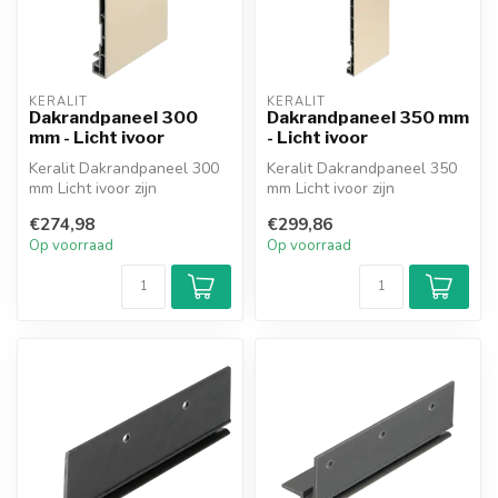
KERALIT
KERALIT
Dakrandpaneel 300
Dakrandpaneel 350 mm
mm - Licht ivoor
- Licht ivoor
Keralit Dakrandpaneel 300
Keralit Dakrandpaneel 350
mm Licht ivoor zijn
mm Licht ivoor zijn
onderhoudsarm
onderhoudsarm
€274,98
€299,86
dakrandpanelen voor ...
dakrandpanelen voor ...
Op voorraad
Op voorraad