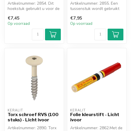
Artikelnummer: 2854. Dit
Artikelnummer: 2855. Een
hoekstuk gebruikt u voor de
tussenstuk wordt gebruikt
sierlijst als deze een uitw...
om een sierlijst te verlengen
€7,45
€7,95
Op voorraad
Op voorraad
KERALIT
KERALIT
Torx schroef RVS (100
Folie kleurstift - Licht
stuks) - Licht ivoor
ivoor
Artikelnummer: 2890. Torx
Artikelnummer: 2862.Met de