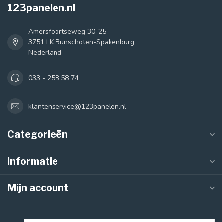
123panelen.nl
Amersfoortseweg 30-25
3751 LK Bunschoten-Spakenburg
Nederland
033 - 258 58 74
klantenservice@123panelen.nl
Categorieën
Informatie
Mijn account