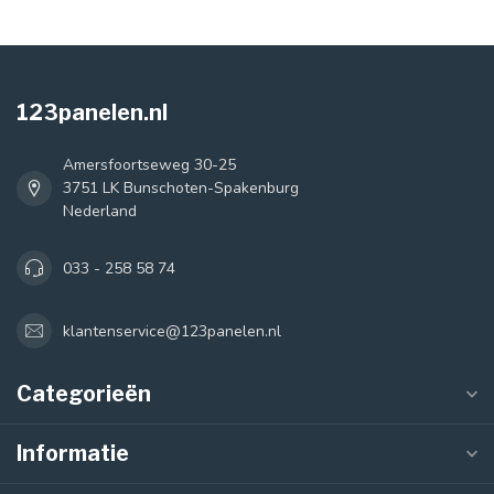
123panelen.nl
Amersfoortseweg 30-25
3751 LK Bunschoten-Spakenburg
Nederland
033 - 258 58 74
klantenservice@123panelen.nl
Categorieën
Informatie