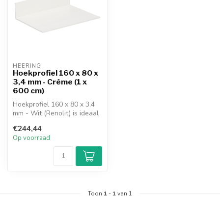
HEERING
Hoekprofiel 160 x 80 x
3,4 mm - Crème (1 x
600 cm)
Hoekprofiel 160 x 80 x 3,4
mm - Wit (Renolit) is ideaal
voor het afwerken van ve...
€244,44
Op voorraad
Toon
1
-
1
van 1