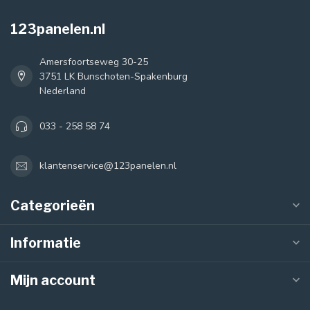
123panelen.nl
Amersfoortseweg 30-25
3751 LK Bunschoten-Spakenburg
Nederland
033 - 258 58 74
klantenservice@123panelen.nl
Categorieën
Informatie
Mijn account