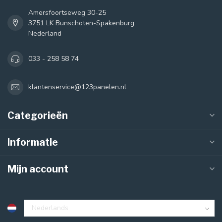
Amersfoortseweg 30-25
3751 LK Bunschoten-Spakenburg
Nederland
033 - 258 58 74
klantenservice@123panelen.nl
Categorieën
Informatie
Mijn account