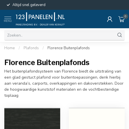
Altijd snel geleverd
0
MENU
Home
/
Plafonds
/
Florence Buitenplafonds
Florence Buitenplafonds
Het buitenplafondsysteem van Florence biedt de uitstraling van
een glad gestuct plafond voor buitentoepassingen, denk hierbij
aan veranda’s, carports, overkappingen en dakoverstekken. Door
de hoogwaardige kunststof materialen en de vochtbestendige
toplaag