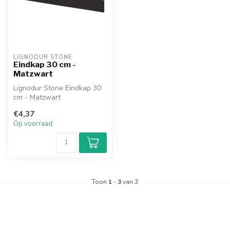
LIGNODUR STONE
Eindkap 30 cm -
Matzwart
Lignodur Stone Eindkap 30
cm - Matzwart
€4,37
Op voorraad
Toon
1
-
3
van 3