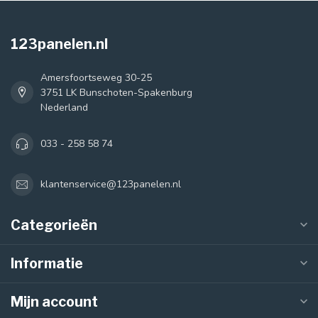
123panelen.nl
Amersfoortseweg 30-25
3751 LK Bunschoten-Spakenburg
Nederland
033 - 258 58 74
klantenservice@123panelen.nl
Categorieën
Informatie
Mijn account