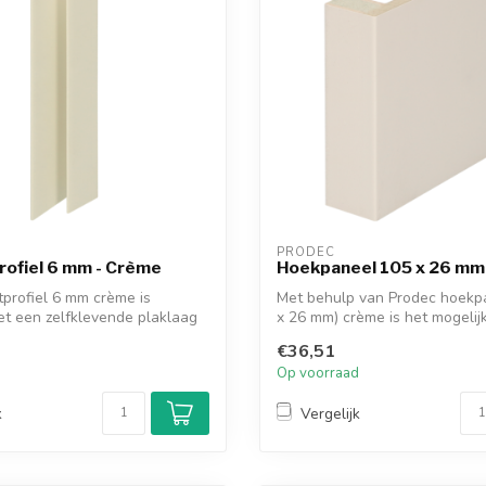
PRODEC
rofiel 6 mm - Crème
Hoekpaneel 105 x 26 mm
tprofiel 6 mm crème is
Met behulp van Prodec hoekp
et een zelfklevende plaklaag
x 26 mm) crème is het mogelij
dagk...
€36,51
d
Op voorraad
k
Vergelijk