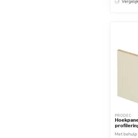
Vergelij
PRODEC
Hoekpane
profileri
Met behulp