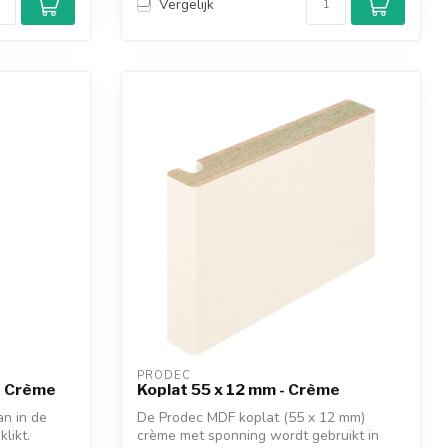
Vergelijk
PRODEC
 - Crème
Koplat 55 x 12 mm - Crème
an in de
De Prodec MDF koplat (55 x 12 mm)
likt.
crème met sponning wordt gebruikt in