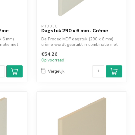
PRODEC
rème
Dagstuk 290 x 6 mm - Crème
x 6 mm)
De Prodec MDF dagstuk (290 x 6 mm)
inatie met
crème wordt gebruikt in combinatie met
de kop...
€54,26
Op voorraad
Vergelijk