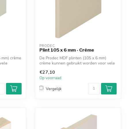
PRODEC
Plint 105 x 6 mm - Crème
6 mm) crème
De Prodec MDF plinten (105 x 6 mm)
vele
crème kunnen gebruikt worden voor vele
afwerk...
€27,10
Op voorraad
Vergelijk