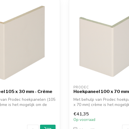
PRODEC
el 105 x 30 mm - Crème
Hoekpaneel 100 x 70 mm
 van Prodec hoekpanelen (105
Met behulp van Prodec hoekp
ème is het mogelijk om de
x 70 mm) crème is het mogelij
dagk...
€41,35
d
Op voorraad