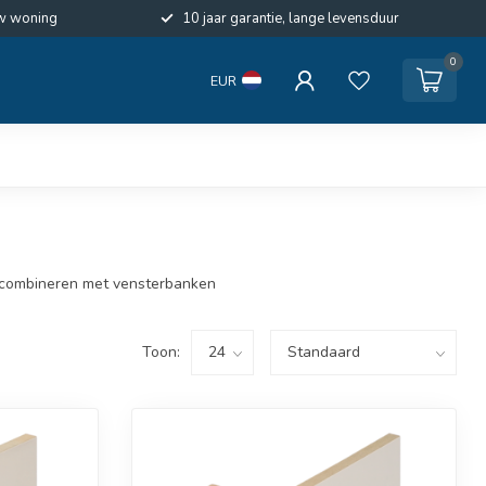
w woning
10 jaar garantie, lange levensduur
0
EUR
e combineren met vensterbanken
Toon: