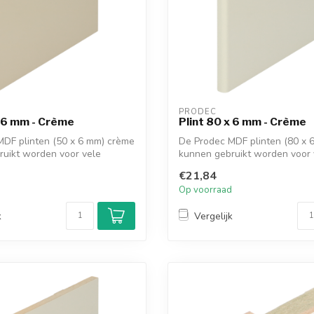
PRODEC
x 6 mm - Crème
Plint 80 x 6 mm - Crème
MDF plinten (50 x 6 mm) crème
De Prodec MDF plinten (80 x 
ruikt worden voor vele
kunnen gebruikt worden voor 
afwerki...
€21,84
d
Op voorraad
k
Vergelijk