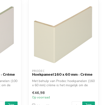
PRODEC
 - Crème
Hoekpaneel 160 x 60 mm - Crème
anelen (100
Met behulp van Prodec hoekpanelen (160
k om de
x 60 mm) crème is het mogelijk om de
dagk...
€46,98
Op voorraad