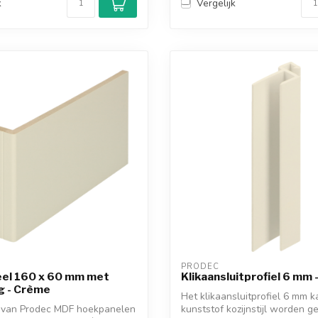
k
Vergelijk
PRODEC
el 160 x 60 mm met
Klikaansluitprofiel 6 mm
ng - Crème
Het klikaansluitprofiel 6 mm k
 van Prodec MDF hoekpanelen
kunststof kozijnstijl worden gek