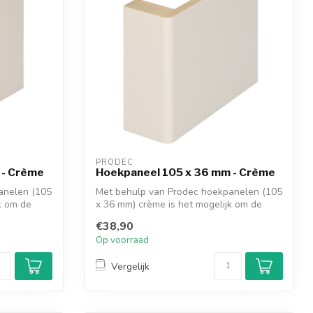
PRODEC
 - Crème
Hoekpaneel 105 x 36 mm - Crème
anelen (105
Met behulp van Prodec hoekpanelen (105
k om de
x 36 mm) crème is het mogelijk om de
dagk...
€38,90
Op voorraad
Vergelijk