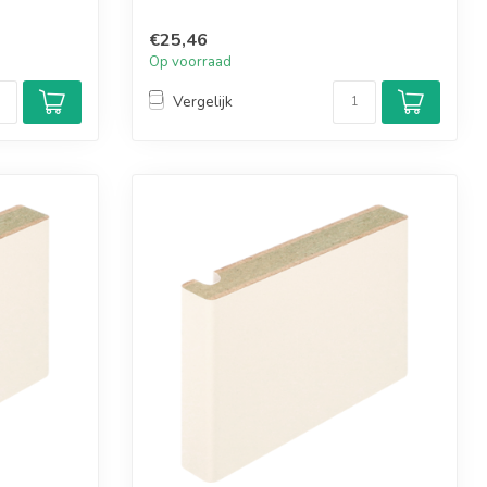
combinati...
€25,46
Op voorraad
Vergelijk