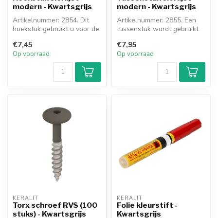
modern - Kwartsgrijs
modern - Kwartsgrijs
Artikelnummer: 2854. Dit
Artikelnummer: 2855. Een
hoekstuk gebruikt u voor de
tussenstuk wordt gebruikt
sierlijst als deze een uitw...
om een sierlijst te verlengen
€7,45
€7,95
Op voorraad
Op voorraad
KERALIT
KERALIT
Torx schroef RVS (100
Folie kleurstift -
stuks) - Kwartsgrijs
Kwartsgrijs