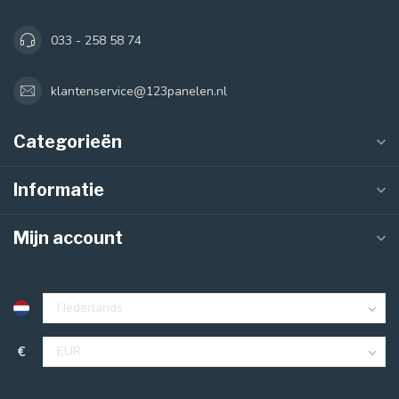
033 - 258 58 74
klantenservice@123panelen.nl
Categorieën
Informatie
Mijn account
€