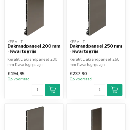
KERALIT
KERALIT
Dakrandpaneel 200 mm
Dakrandpaneel 250 mm
- Kwartsgrijs
- Kwartsgrijs
Keralit Dakrandpaneel 200
Keralit Dakrandpaneel 250
mm Kwartsgrijs zijn
mm Kwartsgrijs zijn
onderhoudsarm
onderhoudsarm
€194,95
€237,90
dakrandpanelen voor ...
dakrandpanelen voor ...
Op voorraad
Op voorraad