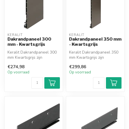
KERALIT
KERALIT
Dakrandpaneel 300
Dakrandpaneel 350 mm
mm - Kwartsgrijs
- Kwartsgrijs
Keralit Dakrandpaneel 300
Keralit Dakrandpaneel 350
mm Kwartsgrijs zijn
mm Kwartsgrijs zijn
onderhoudsarm
onderhoudsarm
€274,98
€299,86
dakrandpanelen voor ...
dakrandpanelen voor ...
Op voorraad
Op voorraad