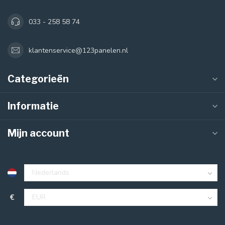
033 - 258 58 74
klantenservice@123panelen.nl
Categorieën
Informatie
Mijn account
€