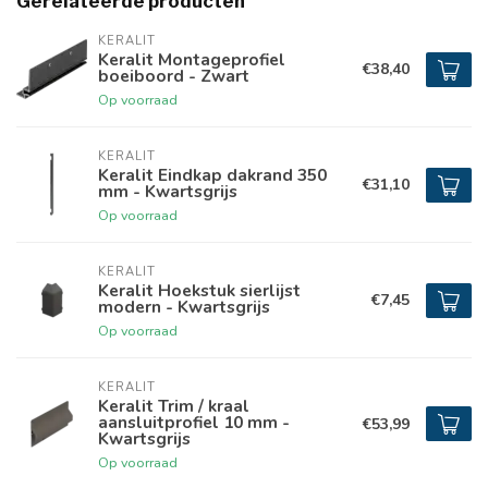
Gerelateerde producten
KERALIT
Keralit Montageprofiel
€38,40
boeiboord - Zwart
Op voorraad
KERALIT
Keralit Eindkap dakrand 350
€31,10
mm - Kwartsgrijs
Op voorraad
KERALIT
Keralit Hoekstuk sierlijst
€7,45
modern - Kwartsgrijs
Op voorraad
KERALIT
Keralit Trim / kraal
aansluitprofiel 10 mm -
€53,99
Kwartsgrijs
Op voorraad