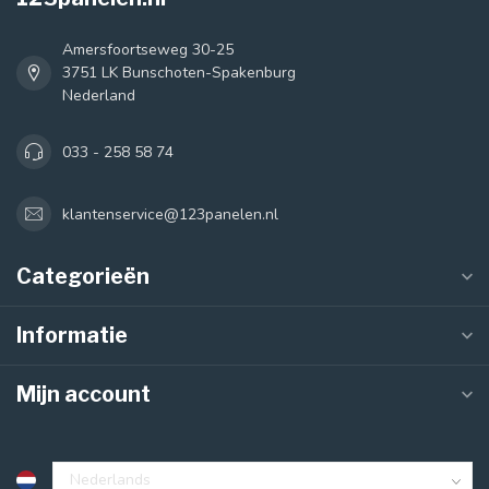
Amersfoortseweg 30-25
3751 LK Bunschoten-Spakenburg
Nederland
033 - 258 58 74
klantenservice@123panelen.nl
Categorieën
Informatie
Mijn account