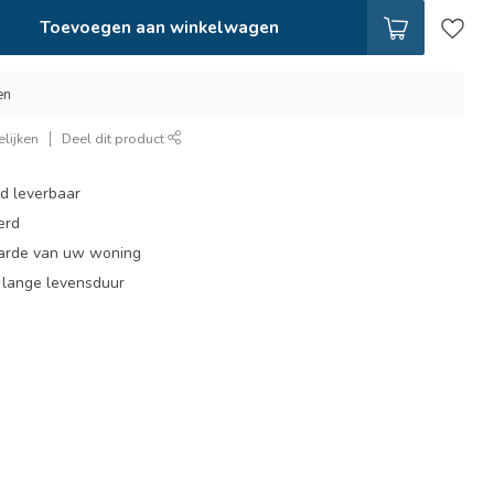
Toevoegen aan winkelwagen
en
lijken
Deel dit product
ad leverbaar
erd
arde van uw woning
, lange levensduur