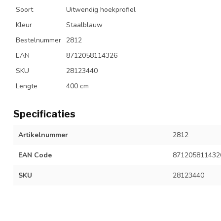
Soort
Uitwendig hoekprofiel
Kleur
Staalblauw
Bestelnummer
2812
EAN
8712058114326
SKU
28123440
Lengte
400 cm
Specificaties
Artikelnummer
2812
EAN Code
871205811432
SKU
28123440