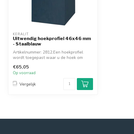
KERALIT
Uitwendig hoekprofiel 46x46 mm
- Staalblauw
Artikelnummer: 2812.Een hoekprofiel
wordt toegepast waar u de hoek om
gaat. Dit ...
€65,05
Op voorraad
Vergelijk