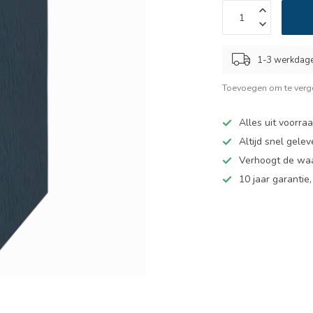
1-3 werkdag
Toevoegen om te verge
Alles uit voorra
Altijd snel gelev
Verhoogt de wa
10 jaar garantie