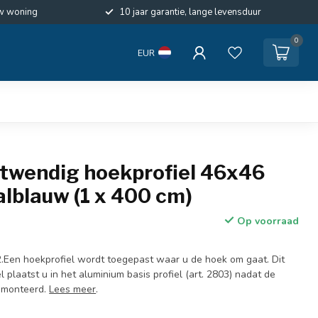
w woning
10 jaar garantie, lange levensduur
0
EUR
itwendig hoekprofiel 46x46
lblauw (1 x 400 cm)
Op voorraad
.Een hoekprofiel wordt toegepast waar u de hoek om gaat. Dit
l plaatst u in het aluminium basis profiel (art. 2803) nadat de
gemonteerd.
Lees meer
.