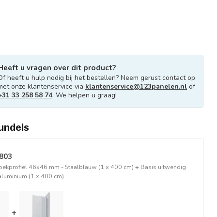
Heeft u vragen over dit product?
Of heeft u hulp nodig bij het bestellen? Neem gerust contact op
met onze klantenservice via
klantenservice@123panelen.nl
of
+31 33 258 58 74
. We helpen u graag!
undels
2803
oekprofiel 46x46 mm - Staalblauw (1 x 400 cm)
+
Basis uitwendig
aluminium (1 x 400 cm)
+