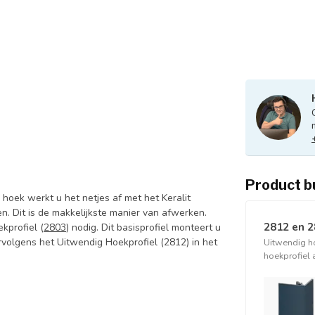
Product b
oek werkt u het netjes af met het Keralit
en. Dit is de makkelijkste manier van afwerken.
2812 en 
kprofiel (
2803
) nodig. Dit basisprofiel monteert u
rvolgens het Uitwendig Hoekprofiel (2812) in het
Uitwendig h
hoekprofiel 