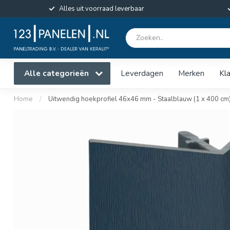
Alles uit voorraad leverbaar
Alle categorieën
Leverdagen
Merken
Kl
Home
/
Uitwendig hoekprofiel 46x46 mm - Staalblauw (1 x 400 cm