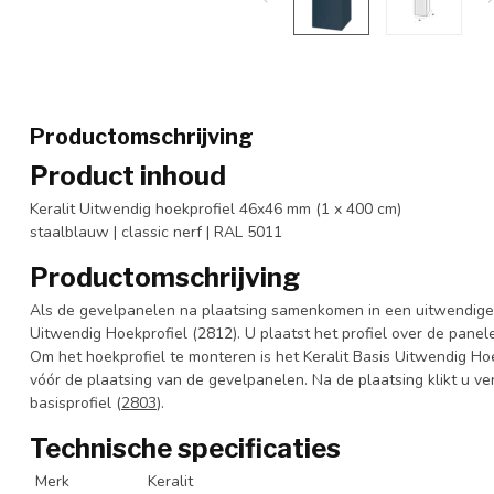
Productomschrijving
Product inhoud
Keralit Uitwendig hoekprofiel 46x46 mm (1 x 400 cm)
staalblauw | classic nerf | RAL 5011
Productomschrijving
Als de gevelpanelen na plaatsing samenkomen in een uitwendige h
Uitwendig Hoekprofiel (2812). U plaatst het profiel over de panel
Om het hoekprofiel te monteren is het Keralit Basis Uitwendig Hoe
vóór de plaatsing van de gevelpanelen. Na de plaatsing klikt u ve
basisprofiel (
2803
).
Technische specificaties
Merk
Keralit