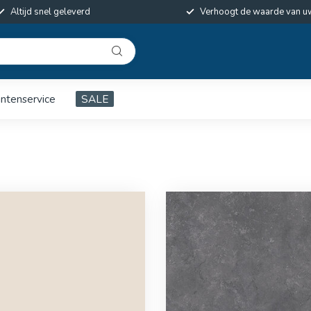
Altijd snel geleverd
Verhoogt de waarde van u
antenservice
SALE