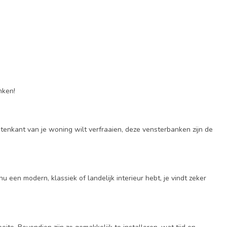
nken!
itenkant van je woning wilt verfraaien, deze vensterbanken zijn de
een modern, klassiek of landelijk interieur hebt, je vindt zeker