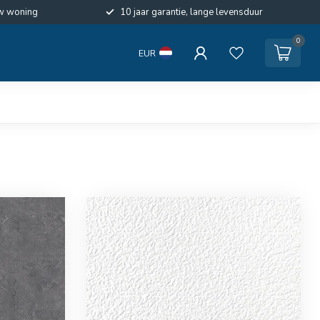
w woning
10 jaar garantie, lange levensduur
0
EUR