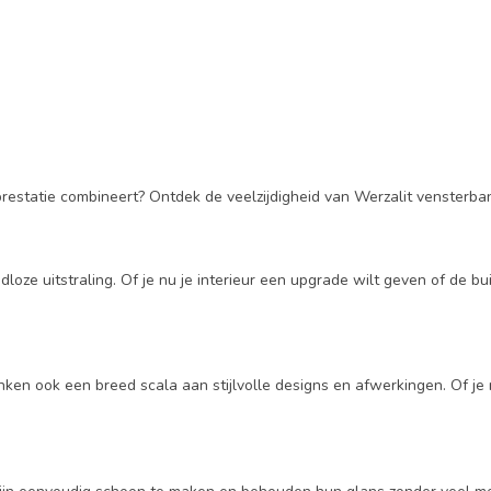
prestatie combineert? Ontdek de veelzijdigheid van Werzalit vensterba
ze uitstraling. Of je nu je interieur een upgrade wilt geven of de bu
n ook een breed scala aan stijlvolle designs en afwerkingen. Of je nu 