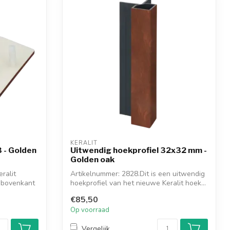
KERALIT
 - Golden
Uitwendig hoekprofiel 32x32 mm -
Golden oak
ralit
Artikelnummer: 2828.Dit is een uitwendig
 bovenkant
hoekprofiel van het nieuwe Keralit hoek...
€85,50
Op voorraad
Vergelijk