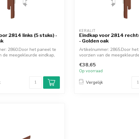
KERALIT
or 2814 links (5 stuks) -
Eindkap voor 2814 rechts
ak
- Golden oak
er: 2860.Door het paneel te
Artikelnummer: 2865.Door het
n de meegekleurde eindkap,
voorzien van de meegekleurde
ont...
€38,65
d
Op voorraad
k
Vergelijk