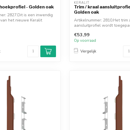
KERALIT
hoekprofiel - Golden oak
Trim / kraal aansluitprofi
Golden oak
er: 2827.Dit is een inwendig
 van het nieuwe Keralit
Artikelnummer: 2810.Het trim /
aansluitprofiel wordt toegepas
geen...
€53,99
d
Op voorraad
k
Vergelijk