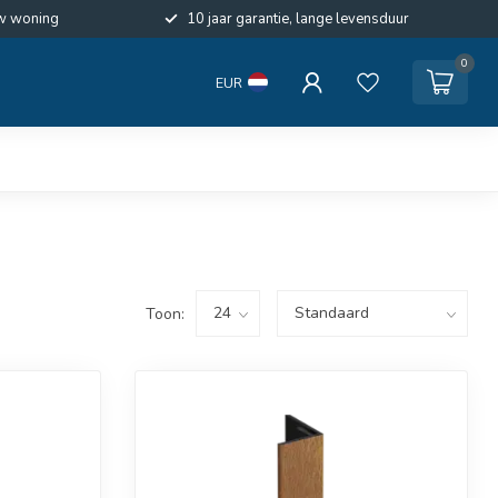
w woning
10 jaar garantie, lange levensduur
0
EUR
Toon: