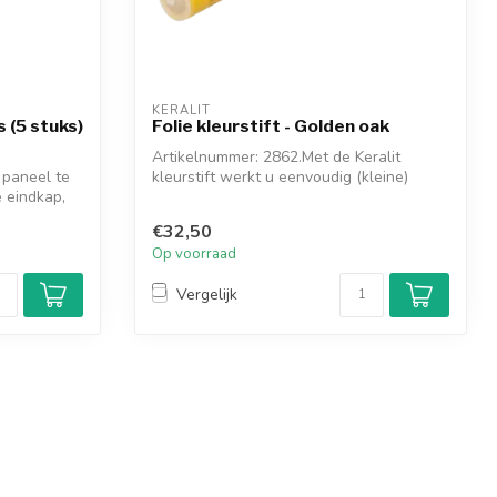
KERALIT
 (5 stuks)
Folie kleurstift - Golden oak
Artikelnummer: 2862.Met de Keralit
 paneel te
kleurstift werkt u eenvoudig (kleine)
 eindkap,
beschad...
€32,50
Op voorraad
Vergelijk