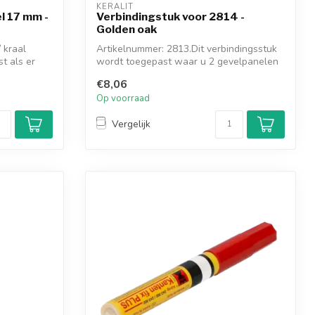
KERALIT
el 17 mm -
Verbindingstuk voor 2814 -
Golden oak
 kraal
Artikelnummer: 2813.Dit verbindingsstuk
t als er
wordt toegepast waar u 2 gevelpanelen
me...
€8,06
Op voorraad
Vergelijk