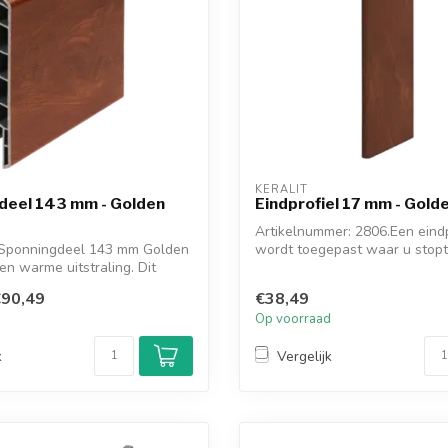
KERALIT
deel 143 mm - Golden
Eindprofiel 17 mm - Gold
Artikelnummer: 2806.Een eindp
t Sponningdeel 143 mm Golden
wordt toegepast waar u stopt 
en warme uitstraling. Dit
muur, ...
90,49
€38,49
d
Op voorraad
k
Vergelijk