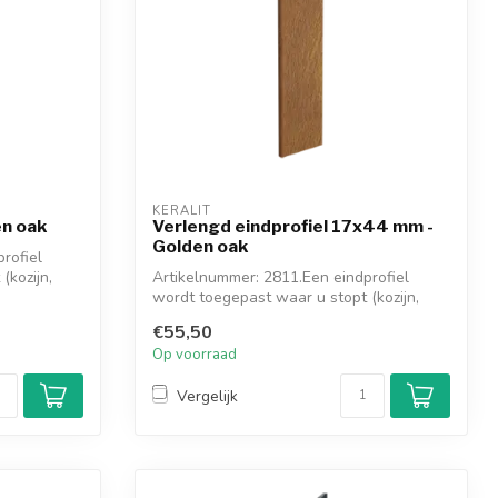
KERALIT
en oak
Verlengd eindprofiel 17x44 mm -
Golden oak
rofiel
(kozijn,
Artikelnummer: 2811.Een eindprofiel
wordt toegepast waar u stopt (kozijn,
muur, ...
€55,50
Op voorraad
Vergelijk