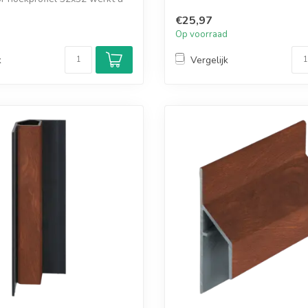
€25,97
d
Op voorraad
k
Vergelijk