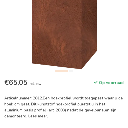
€65,05
Op voorraad
Incl. btw
Artikelnummer: 2812.Een hoekprofiel wordt toegepast waar u de
hoek om gaat. Dit kunststof hoekprofiel plaatst u in het
aluminium basis profiel (art. 2803) nadat de gevelpanelen zijn
gemonteerd.
Lees meer
.