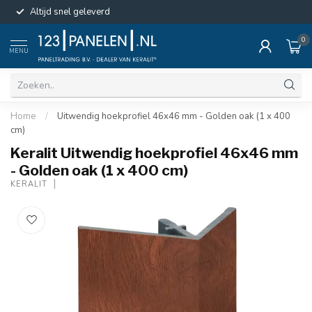
Altijd snel geleverd
0
MENU
Home
/
Uitwendig hoekprofiel 46x46 mm - Golden oak (1 x 400
cm)
Keralit Uitwendig hoekprofiel 46x46 mm
- Golden oak (1 x 400 cm)
KERALIT