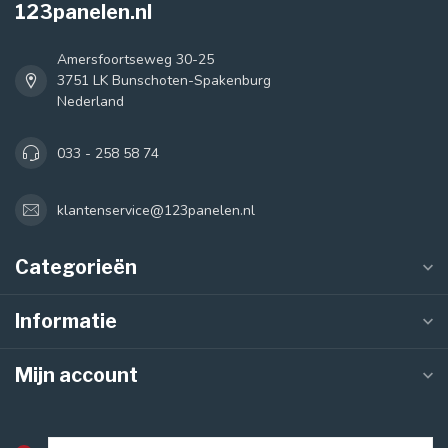
123panelen.nl
Amersfoortseweg 30-25
3751 LK Bunschoten-Spakenburg
Nederland
033 - 258 58 74
klantenservice@123panelen.nl
Categorieën
Informatie
Mijn account