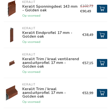
KERALIT
€102,73
Keralit Sponningdeel 143 mm
- Golden oak
€90,49
Op voorraad
KERALIT
Keralit Eindprofiel 17 mm -
€38,49
Golden oak
Op voorraad
KERALIT
Keralit Trim / kraal ventilerend
aansluitprofiel 17 mm -
€57,15
Golden oak
Op voorraad
KERALIT
Keralit Trim / kraal
aansluitprofiel 17 mm -
€53,99
Golden oak
Op voorraad