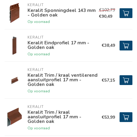
KERALIT
€102,73
Keralit Sponningdeel 143 mm
- Golden oak
€90,49
Op voorraad
KERALIT
Keralit Eindprofiel 17 mm -
€38,49
Golden oak
Op voorraad
KERALIT
Keralit Trim / kraal ventilerend
aansluitprofiel 17 mm -
€57,15
Golden oak
Op voorraad
KERALIT
Keralit Trim / kraal
aansluitprofiel 17 mm -
€53,99
Golden oak
Op voorraad