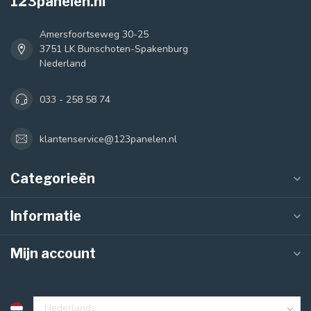
123panelen.nl
Amersfoortseweg 30-25
3751 LK Bunschoten-Spakenburg
Nederland
033 - 258 58 74
klantenservice@123panelen.nl
Categorieën
Informatie
Mijn account