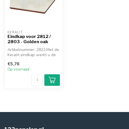
KERALIT
Eindkap voor 2812 /
2803 - Golden oak
Artikelnummer: 2822.Met de
Keralit eindkap werkt u de
onder- en bovenkant van h...
€5,76
Op voorraad