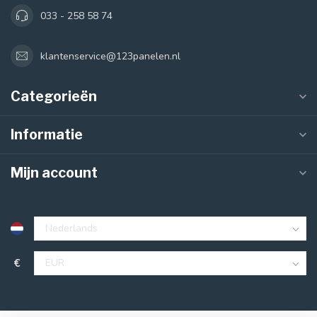
033 - 258 58 74
klantenservice@123panelen.nl
Categorieën
Informatie
Mijn account
€