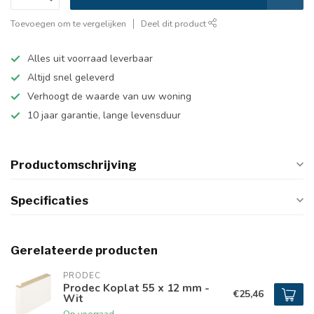
Toevoegen om te vergelijken
Deel dit product
Alles uit voorraad leverbaar
Altijd snel geleverd
Verhoogt de waarde van uw woning
10 jaar garantie, lange levensduur
Productomschrijving
Specificaties
Gerelateerde producten
PRODEC
Prodec Koplat 55 x 12 mm -
€25,46
Wit
Op voorraad