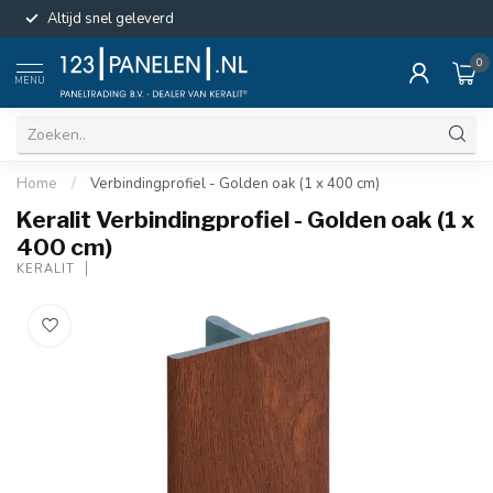
Altijd snel geleverd
0
MENU
Home
/
Verbindingprofiel - Golden oak (1 x 400 cm)
Keralit Verbindingprofiel - Golden oak (1 x
400 cm)
KERALIT