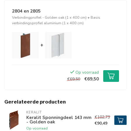
2804 en 2805
Verbindingprofiel - Golden oak (1 x 400 cm)
+
Basis
verbindingsprofiel aluminium (1 x 400 cm)
+
Op voorraad
€69,50
€69,50
Gerelateerde producten
KERALIT
€102,73
Keralit Sponningdeel 143 mm
- Golden oak
€90,49
Op voorraad