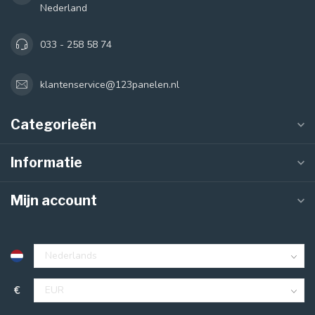
Nederland
033 - 258 58 74
klantenservice@123panelen.nl
Categorieën
Informatie
Mijn account
€