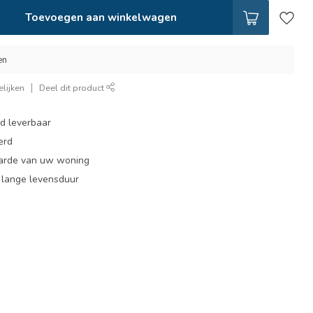
Toevoegen aan winkelwagen
en
lijken
Deel dit product
ad leverbaar
erd
arde van uw woning
, lange levensduur