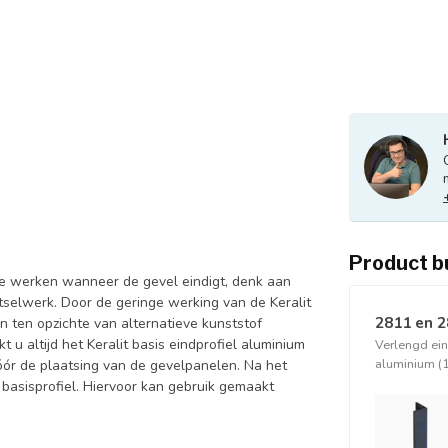
Product b
 te werken wanneer de gevel eindigt, denk aan
etselwerk. Door de geringe werking van de Keralit
2811 en 
n ten opzichte van alternatieve kunststof
 u altijd het Keralit basis eindprofiel aluminium
Verlengd ei
aluminium (
vóór de plaatsing van de gevelpanelen. Na het
 basisprofiel. Hiervoor kan gebruik gemaakt