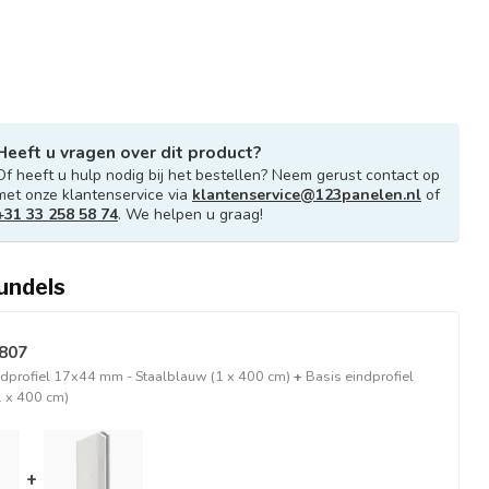
Heeft u vragen over dit product?
Of heeft u hulp nodig bij het bestellen? Neem gerust contact op
met onze klantenservice via
klantenservice@123panelen.nl
of
+31 33 258 58 74
. We helpen u graag!
undels
2807
ndprofiel 17x44 mm - Staalblauw (1 x 400 cm)
+
Basis eindprofiel
1 x 400 cm)
+