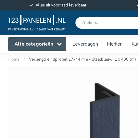
Alles uit voorraad leverbaar
Alle categorieën
Leverdagen
Merken
Kl
Home
/
Verlengd eindprofiel 17x44 mm - Staalblauw (1 x 400 cm)