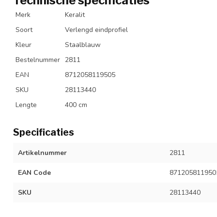
Technische specificaties
Merk
Keralit
Soort
Verlengd eindprofiel
Kleur
Staalblauw
Bestelnummer
2811
EAN
8712058119505
SKU
28113440
Lengte
400 cm
Specificaties
Artikelnummer
2811
EAN Code
871205811950
SKU
28113440