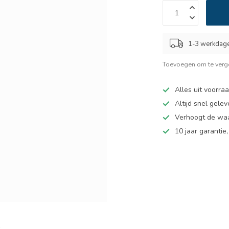
1-3 werkdag
Toevoegen om te verge
Alles uit voorra
Altijd snel gelev
Verhoogt de wa
10 jaar garantie