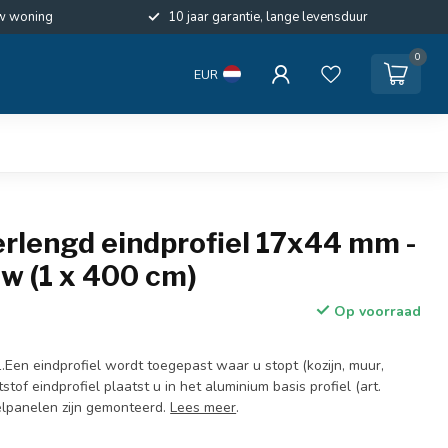
w woning
10 jaar garantie, lange levensduur
0
EUR
erlengd eindprofiel 17x44 mm -
w (1 x 400 cm)
Op voorraad
.Een eindprofiel wordt toegepast waar u stopt (kozijn, muur,
ststof eindprofiel plaatst u in het aluminium basis profiel (art.
lpanelen zijn gemonteerd.
Lees meer
.