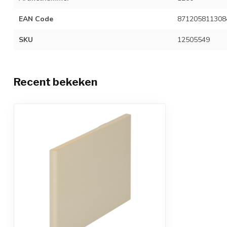
EAN Code
871205811308
SKU
12505549
Recent bekeken