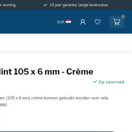
w woning
10 jaar garantie, lange levensduur
0
EUR
int 105 x 6 mm - Crème
Op voorraad
en (105 x 6 mm) crème kunnen gebruikt worden voor vele
meer
.