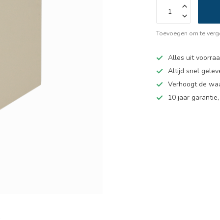
Toevoegen om te verge
Alles uit voorra
Altijd snel gelev
Verhoogt de wa
10 jaar garantie