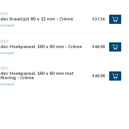
ODEC
dec Kraallijst 80 x 12 mm - Crème
€37,36
voorraad
ODEC
odec Hoekpaneel 160 x 60 mm - Crème
€46,98
voorraad
ODEC
odec Hoekpaneel 160 x 60 mm met
€46,98
filering - Crème
voorraad