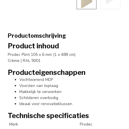
Productomschrijving
Product inhoud
Prodec Plint 105 x 6 mm (1 x 488 cm)
Crème | RAL 9001
Producteigenschappen
Vochtwerend MDF
Voorzien van toplaag
Makkelijk te verwerken
Schilderen overbodig
Ideaal voor renovatieklussen
Technische specificaties
Merk
Prodec