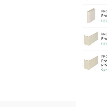
PR
Pro
Op 
PR
Pr
Op 
PR
Pr
pro
Op 