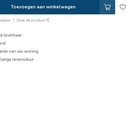
Toevoegen aan winkelwagen
lijken
Deel dit product
ad leverbaar
erd
arde van uw woning
, lange levensduur