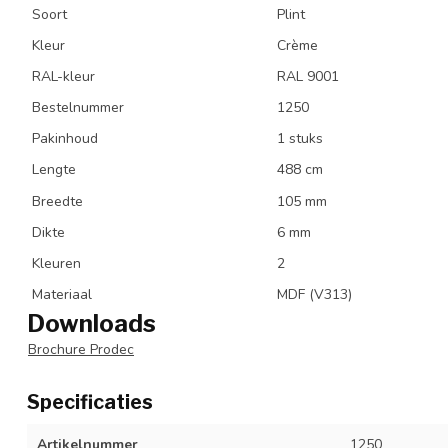
Soort
Plint
Kleur
Crème
RAL-kleur
RAL 9001
Bestelnummer
1250
Pakinhoud
1 stuks
Lengte
488 cm
Breedte
105 mm
Dikte
6 mm
Kleuren
2
Materiaal
MDF (V313)
Downloads
Brochure Prodec
Specificaties
Artikelnummer
1250