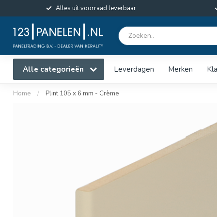
Alles uit voorraad leverbaar
Alle categorieën
Leverdagen
Merken
Kl
Home
/
Plint 105 x 6 mm - Crème