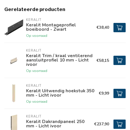
Gerelateerde producten
KERALIT
Keralit Montageprofiel
€38,40
boeiboord - Zwart
Op voorraad
KERALIT
Keralit Trim / kraal ventilerend
aansluitprofiel 10 mm - Licht
€58,15
ivoor
Op voorraad
KERALIT
Keralit Uitwendig hoekstuk 350
€9,99
mm - Licht ivoor
Op voorraad
KERALIT
Keralit Dakrandpaneel 250
€237,90
mm - Licht ivoor