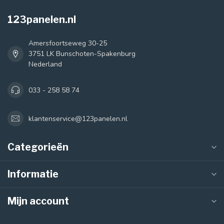
123panelen.nl
Amersfoortseweg 30-25
3751 LK Bunschoten-Spakenburg
Nederland
033 - 258 58 74
klantenservice@123panelen.nl
Categorieën
Informatie
Mijn account