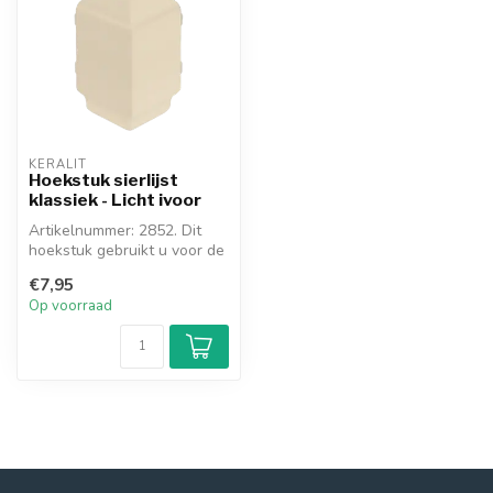
KERALIT
Hoekstuk sierlijst
klassiek - Licht ivoor
Artikelnummer: 2852. Dit
hoekstuk gebruikt u voor de
sierlijst als deze een uitw...
€7,95
Op voorraad