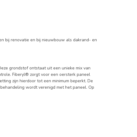
gen bij renovatie en bij nieuwbouw als dakrand- en
Deze grondstof ontstaat uit een unieke mix van
role. Fiberyl® zorgt voor een oersterk paneel
tting zijn hierdoor tot een minimum beperkt. De
e behandeling wordt verenigd met het paneel. Op