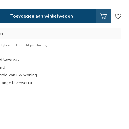
Toevoegen aan winkelwagen
en
lijken
Deel dit product
ad leverbaar
erd
arde van uw woning
, lange levensduur