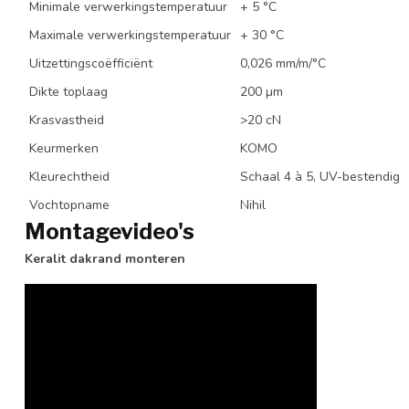
Minimale verwerkingstemperatuur
+ 5 °C
Maximale verwerkingstemperatuur
+ 30 °C
Uitzettingscoëfficiënt
0,026 mm/m/°C
Dikte toplaag
200 µm
Krasvastheid
>20 cN
Keurmerken
KOMO
Kleurechtheid
Schaal 4 à 5, UV-bestendig
Vochtopname
Nihil
Montagevideo's
Keralit dakrand monteren