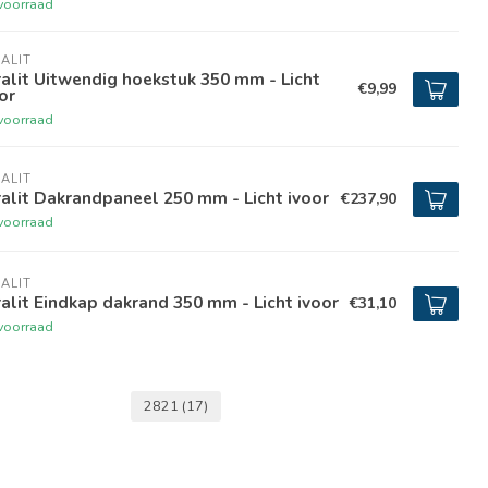
voorraad
ALIT
alit Uitwendig hoekstuk 350 mm - Licht
€9,99
or
voorraad
ALIT
alit Dakrandpaneel 250 mm - Licht ivoor
€237,90
voorraad
ALIT
alit Eindkap dakrand 350 mm - Licht ivoor
€31,10
voorraad
2821
(17)