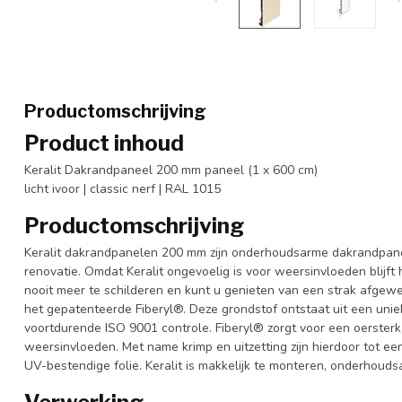
Productomschrijving
Product inhoud
Keralit Dakrandpaneel 200 mm paneel (1 x 600 cm)
licht ivoor | classic nerf | RAL 1015
Productomschrijving
Keralit dakrandpanelen 200 mm zijn onderhoudsarme dakrandpane
renovatie. Omdat Keralit ongevoelig is voor weersinvloeden blijft h
nooit meer te schilderen en kunt u genieten van een strak afgewe
het gepatenteerde Fiberyl®. Deze grondstof ontstaat uit een uni
voortdurende ISO 9001 controle. Fiberyl® zorgt voor een oersterk
weersinvloeden. Met name krimp en uitzetting zijn hierdoor tot e
UV-bestendige folie. Keralit is makkelijk te monteren, onderhouds