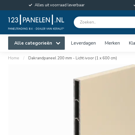
Alles uit voorraad leverbaar
Alle categorieën
Leverdagen
Merken
Kl
Home
/
Dakrandpaneel 200 mm - Licht ivoor (1 x 600 cm)