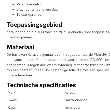
Milieuvriendelijk
Bijzonder lange levensduur
10 jaar garantie
Toepassingsgebied
Keralit panelen zijn duurzaam en milieuvriendelijk voor toepassin
overstek paneel.
Materiaal
De basis van Keralit is gemaakt van het gepatenteerde Fiberyl®. 
duurzame kunststof en en staat onder voortdurende ISO 9001 cont
dat bestand is tegen alle weersinvloeden. Met name krimp en uitze
toplaag bestaat uit een UV-bestendige folie die met een special
locatie leverbaar.
Technische specificaties
Merk
Keralit
Soort
Dakrandpaneel
Kleur
Licht ivoor