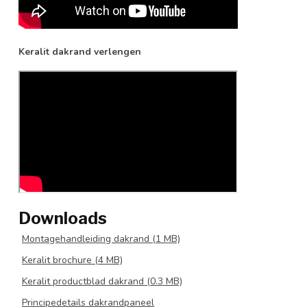
Keralit dakrand verlengen
Downloads
Montagehandleiding dakrand (1 MB)
Keralit brochure (4 MB)
Keralit productblad dakrand (0.3 MB)
Principedetails dakrandpaneel