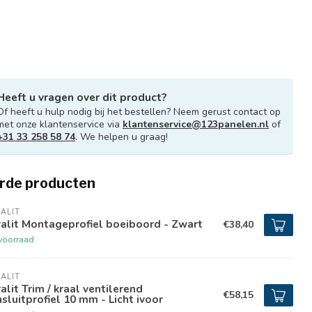
Heeft u vragen over dit product?
Of heeft u hulp nodig bij het bestellen? Neem gerust contact op
met onze klantenservice via
klantenservice@123panelen.nl
of
+31 33 258 58 74
. We helpen u graag!
rde producten
ALIT
alit Montageprofiel boeiboord - Zwart
€38,40
voorraad
ALIT
alit Trim / kraal ventilerend
€58,15
sluitprofiel 10 mm - Licht ivoor