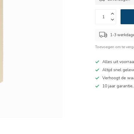
1-3 werkdag
Toevoegen om te verge
Alles uit voorra
Altijd snel gelev
Verhoogt de wa
10 jaar garantie