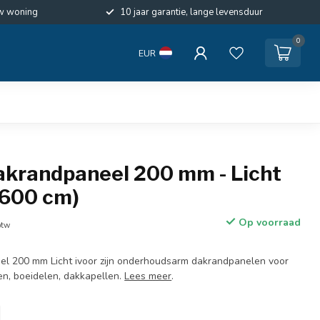
w woning
10 jaar garantie, lange levensduur
0
EUR
Dakrandpaneel 200 mm - Licht
x 600 cm)
Op voorraad
btw
el 200 mm Licht ivoor zijn onderhoudsarm dakrandpanelen voor
n, boeidelen, dakkapellen.
Lees meer
.