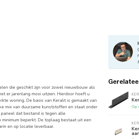
Gerelatee
len die geschikt zijn voor zowel nieuwbouw als
et er jarenlang mooi uitzien. Hierdoor hoeft u
KER
Ker
rkte woning. De basis van Keralit is gemaakt van
Op 
eke mix van duurzame kunststoffen en staat onder
 paneel dat bestand is tegen alle
en minimum beperkt. De toplaag bestaat uit een
KER
arm en op locatie leverbaar.
Ker
aan