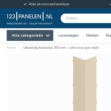
Alles uit voorraad leverbaar
Alle categorieën
Leverdagen
Merken
Kl
Home
/
Uitwendig hoekstuk 350 mm - Licht ivoor (per stuk)