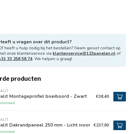
Heeft u vragen over dit product?
Of heeft u hulp nodig bij het bestellen? Neem gerust contact op
met onze klantenservice via
klantenservice@123panelen.nl
of
+31 33 258 58 74
. We helpen u graag!
rde producten
ALIT
alit Montageprofiel boeiboord - Zwart
€38,40
voorraad
ALIT
alit Dakrandpaneel 250 mm - Licht ivoor
€237,90
voorraad