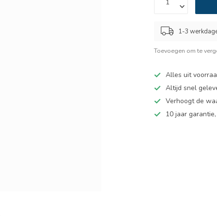
1-3 werkdag
Toevoegen om te verge
Alles uit voorra
Altijd snel gelev
Verhoogt de wa
10 jaar garantie