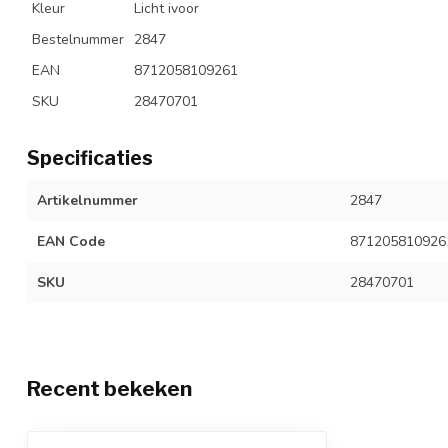
Kleur
Licht ivoor
Bestelnummer
2847
EAN
8712058109261
SKU
28470701
Specificaties
Artikelnummer
2847
EAN Code
871205810926
SKU
28470701
Recent bekeken