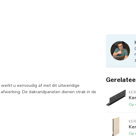
Gerelatee
 werkt u eenvoudig af met dit uitwendige
 afwerking. De dakrandpanelen dienen strak in de
KER
Ker
Op 
KER
Ker
Op 