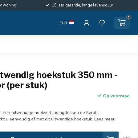
w woning
10 jaar garantie, lange levensduur
0
EUR
Uitwendig hoekstuk 350 mm -
r (per stuk)
Op voorraad
. Een uitwendige hoekverbinding tussen de Keralit
t u eenvoudig af met dit uitwendige hoekstuk.
Lees meer
.