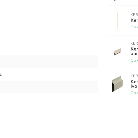
KER
Ker
Op 
KER
Ker
aan
Op 
1
KER
Ker
ivo
Op 