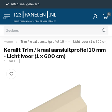
Altijd snel geleverd
0
MENU
Home
/
Trim / kraal aansluitprofiel 10 mm - Licht ivoor (1 x 600 cm)
Keralit Trim / kraal aansluitprofiel 10 mm
- Licht ivoor (1 x 600 cm)
KERALIT