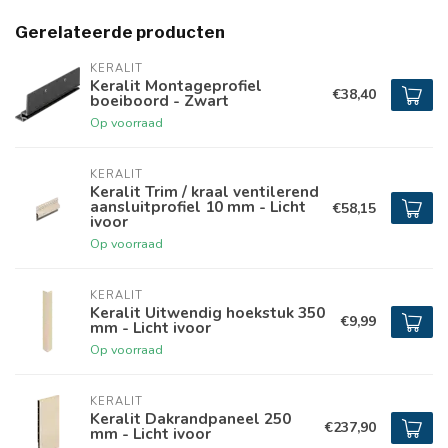
Gerelateerde producten
KERALIT
Keralit Montageprofiel
€38,40
boeiboord - Zwart
Op voorraad
KERALIT
Keralit Trim / kraal ventilerend
aansluitprofiel 10 mm - Licht
€58,15
ivoor
Op voorraad
KERALIT
Keralit Uitwendig hoekstuk 350
€9,99
mm - Licht ivoor
Op voorraad
KERALIT
Keralit Dakrandpaneel 250
€237,90
mm - Licht ivoor