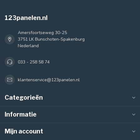
123panelen.nl
Amersfoortseweg 30-25
3751 LK Bunschoten-Spakenburg
Nederland
033 - 258 58 74
klantenservice@123panelen.nl
Categorieën
Informatie
Mijn account