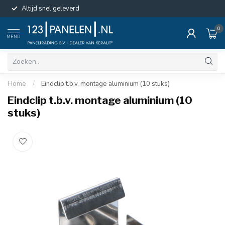
Altijd snel geleverd
0
MENU
Home
/
Eindclip t.b.v. montage aluminium (10 stuks)
Eindclip t.b.v. montage aluminium (10
stuks)