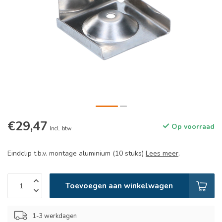
€29,47
Op voorraad
Incl. btw
Eindclip t.b.v. montage aluminium (10 stuks)
Lees meer
.
Toevoegen aan winkelwagen
1-3 werkdagen