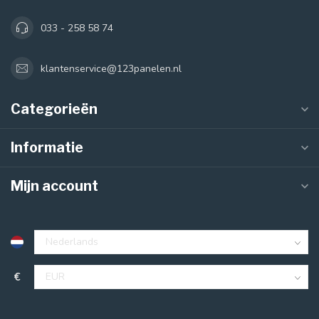
033 - 258 58 74
klantenservice@123panelen.nl
Categorieën
Informatie
Mijn account
€