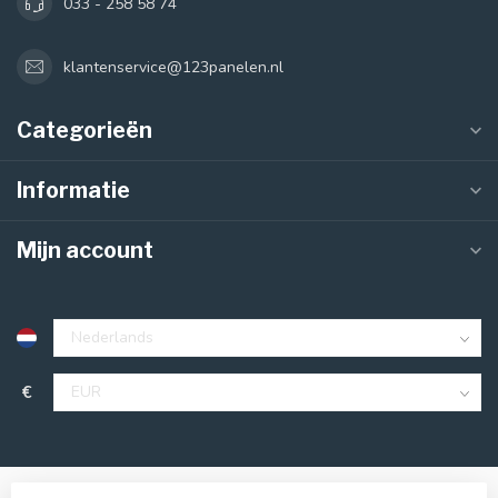
033 - 258 58 74
klantenservice@123panelen.nl
Categorieën
Informatie
Mijn account
€