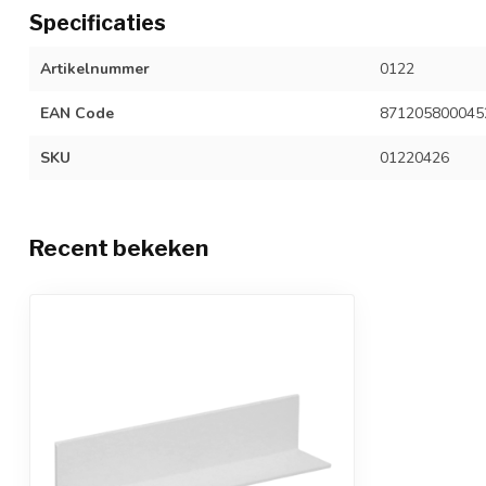
Specificaties
Artikelnummer
0122
EAN Code
871205800045
SKU
01220426
Recent bekeken