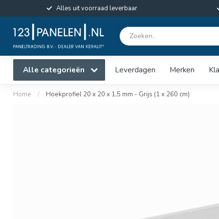
Alles uit voorraad leverbaar
Alle categorieën
Leverdagen
Merken
Kl
Home
/
Hoekprofiel 20 x 20 x 1,5 mm - Grijs (1 x 260 cm)