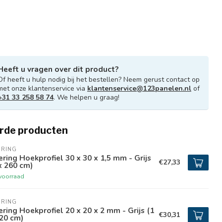
Heeft u vragen over dit product?
Of heeft u hulp nodig bij het bestellen? Neem gerust contact op
met onze klantenservice via
klantenservice@123panelen.nl
of
+31 33 258 58 74
. We helpen u graag!
rde producten
ERING
ring Hoekprofiel 30 x 30 x 1,5 mm - Grijs
€27,33
x 260 cm)
voorraad
ERING
ring Hoekprofiel 20 x 20 x 2 mm - Grijs (1
€30,31
20 cm)