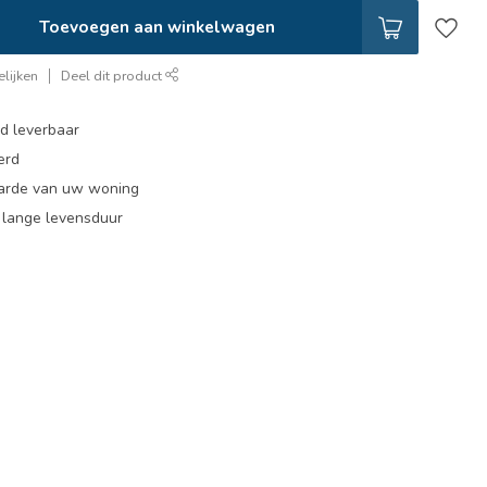
Toevoegen aan winkelwagen
lijken
Deel dit product
ad leverbaar
erd
arde van uw woning
, lange levensduur