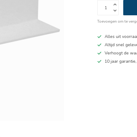
Toevoegen om te verge
Alles uit voorra
Altijd snel gelev
Verhoogt de wa
10 jaar garantie