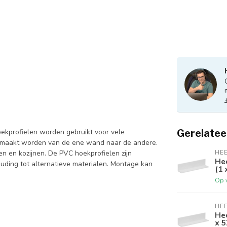
oekprofielen worden gebruikt voor vele
Gerelatee
gemaakt worden van de ene wand naar de andere.
 en kozijnen. De PVC hoekprofielen zijn
HE
Hee
houding tot alternatieve materialen. Montage kan
(1 
Op 
HE
Hee
x 5