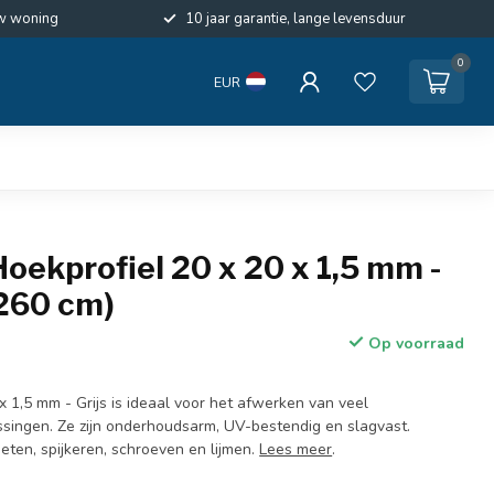
w woning
10 jaar garantie, lange levensduur
0
EUR
oekprofiel 20 x 20 x 1,5 mm -
x 260 cm)
Op voorraad
x 1,5 mm - Grijs is ideaal voor het afwerken van veel
ssingen. Ze zijn onderhoudsarm, UV-bestendig en slagvast.
eten, spijkeren, schroeven en lijmen.
Lees meer
.