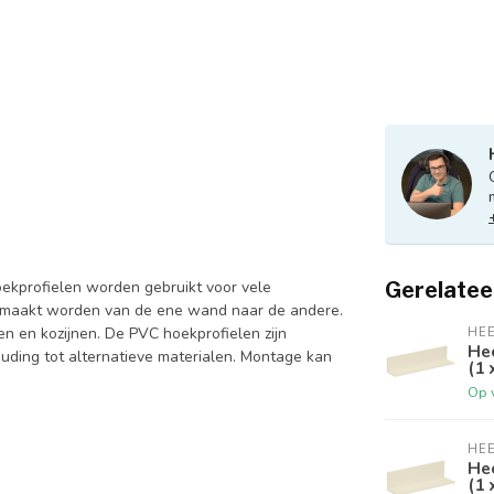
oekprofielen worden gebruikt voor vele
Gerelatee
gemaakt worden van de ene wand naar de andere.
 en kozijnen. De PVC hoekprofielen zijn
HE
Hee
houding tot alternatieve materialen. Montage kan
(1 
Op 
HE
Hee
(1 