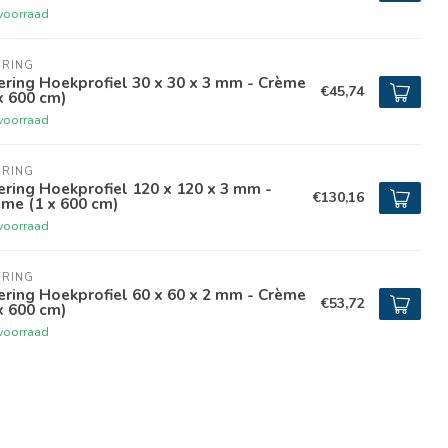
voorraad
ERING
ring Hoekprofiel 30 x 30 x 3 mm - Crème
€45,74
x 600 cm)
voorraad
ERING
ring Hoekprofiel 120 x 120 x 3 mm -
€130,16
̀me (1 x 600 cm)
voorraad
ERING
ring Hoekprofiel 60 x 60 x 2 mm - Crème
€53,72
x 600 cm)
voorraad