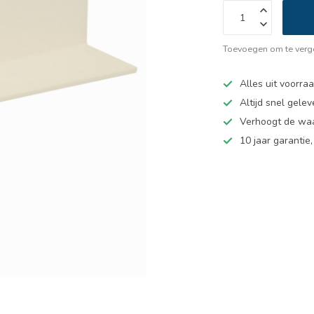
Toevoegen om te verge
Alles uit voorra
Altijd snel gelev
Verhoogt de wa
10 jaar garantie