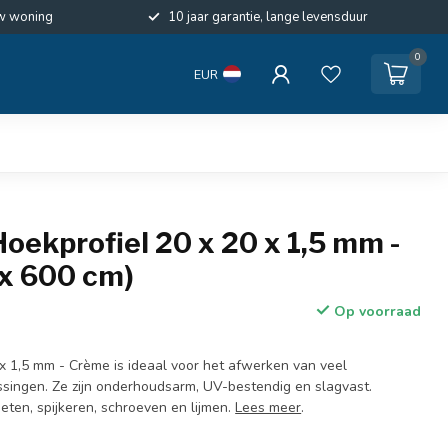
w woning
10 jaar garantie, lange levensduur
0
EUR
oekprofiel 20 x 20 x 1,5 mm -
 x 600 cm)
Op voorraad
x 1,5 mm - Crème is ideaal voor het afwerken van veel
ssingen. Ze zijn onderhoudsarm, UV-bestendig en slagvast.
eten, spijkeren, schroeven en lijmen.
Lees meer
.