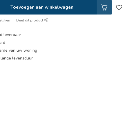
Toevoegen aan winkelwagen
lijken
Deel dit product
ad leverbaar
erd
arde van uw woning
, lange levensduur