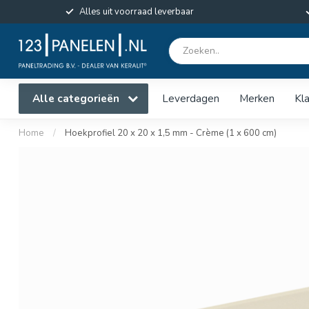
Alles uit voorraad leverbaar
Alle categorieën
Leverdagen
Merken
Kl
Home
/
Hoekprofiel 20 x 20 x 1,5 mm - Crème (1 x 600 cm)