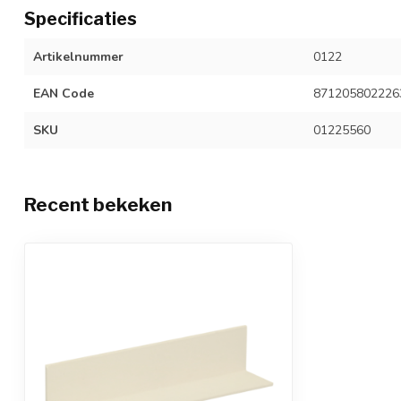
Specificaties
Artikelnummer
0122
EAN Code
871205802226
SKU
01225560
Recent bekeken