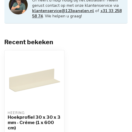
Of heeft u hulp nodig bij het bestellen? Neem
gerust contact op met onze klantenservice via
klantenservice@123panelen.nl
of
+31 33 258
58 74
. We helpen u graag!
Recent bekeken
HEERING
Hoekprofiel 30 x 30 x 3
mm - Crème (1 x 600
cm)