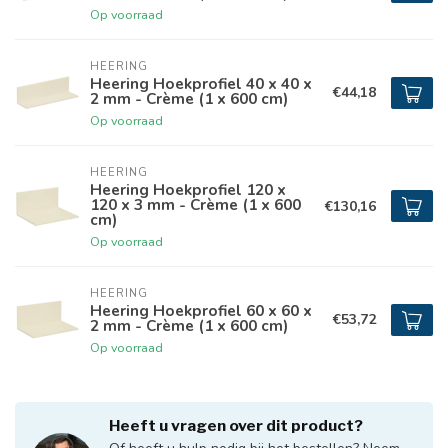
Op voorraad
HEERING
Heering Hoekprofiel 40 x 40 x
€44,18
2 mm - Crème (1 x 600 cm)
Op voorraad
HEERING
Heering Hoekprofiel 120 x
120 x 3 mm - Crème (1 x 600
€130,16
cm)
Op voorraad
HEERING
Heering Hoekprofiel 60 x 60 x
€53,72
2 mm - Crème (1 x 600 cm)
Op voorraad
Heeft u vragen over dit product?