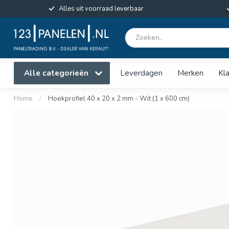
Alles uit voorraad leverbaar
Alle categorieën
Leverdagen
Merken
Kl
Home
/
Hoekprofiel 40 x 20 x 2 mm - Wit (1 x 600 cm)