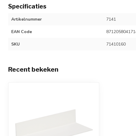
Specificaties
Artikelnummer
7141
EAN Code
871205804171
SKU
71410160
Recent bekeken