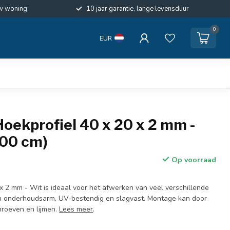
w woning
10 jaar garantie, lange levensduur
0
EUR
oekprofiel 40 x 20 x 2 mm -
600 cm)
Op voorraad
x 2 mm - Wit is ideaal voor het afwerken van veel verschillende
jn onderhoudsarm, UV-bestendig en slagvast. Montage kan door
chroeven en lijmen.
Lees meer
.