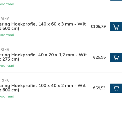
voorraad
ERING
ring Hoekprofiel 140 x 60 x 3 mm - Wit
€105,79
x 600 cm)
voorraad
ERING
ring Hoekprofiel 40 x 20 x 1,2 mm - Wit
€25,96
x 275 cm)
voorraad
ERING
ring Hoekprofiel 100 x 40 x 2 mm - Wit
€59,53
x 600 cm)
voorraad