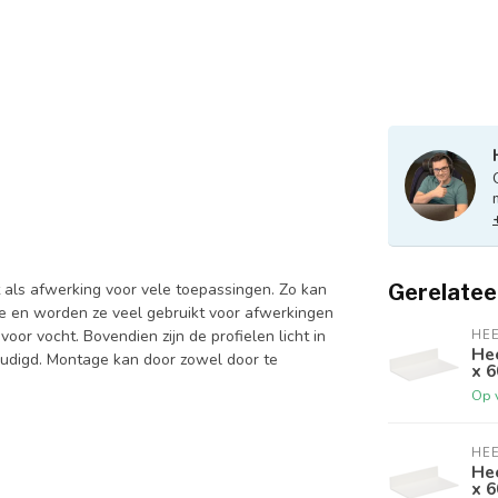
t als afwerking voor vele toepassingen. Zo kan
Gerelatee
 en worden ze veel gebruikt voor afwerkingen
or vocht. Bovendien zijn de profielen licht in
HE
Hee
oudigd. Montage kan door zowel door te
x 6
Op 
HE
Hee
x 6