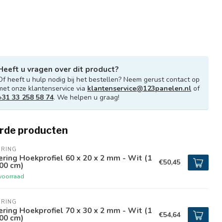
Heeft u vragen over dit product?
Of heeft u hulp nodig bij het bestellen? Neem gerust contact op
met onze klantenservice via
klantenservice@123panelen.nl
of
+31 33 258 58 74
. We helpen u graag!
rde producten
ERING
ring Hoekprofiel 60 x 20 x 2 mm - Wit (1
€50,45
00 cm)
voorraad
ERING
ring Hoekprofiel 70 x 30 x 2 mm - Wit (1
€54,64
00 cm)