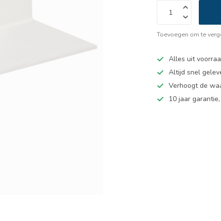
Toevoegen om te verge
Alles uit voorra
Altijd snel gelev
Verhoogt de wa
10 jaar garantie