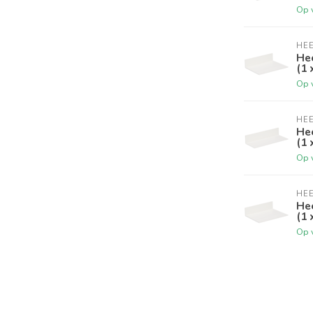
Op 
HE
Hee
(1 
Op 
HE
Hee
(1 
Op 
HE
Hee
(1 
Op 