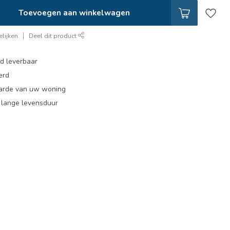
Toevoegen aan winkelwagen
lijken
Deel dit product
ad leverbaar
erd
arde van uw woning
, lange levensduur