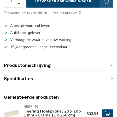
Toevoegen aan winkelwagen
Toevoegen om te vergelijken
Deel dit product
Alles uit voorraad leverbaar
Altijd snel geleverd
Verhoogt de waarde van uw woning
10 jaar garantie, lange levensduur
Productomschrijving
Specificaties
Gerelateerde producten
HEERING
Heering Hoekprofiel 20 x 20 x
€23,84
1 mm - Crème (1 x 260 cm)