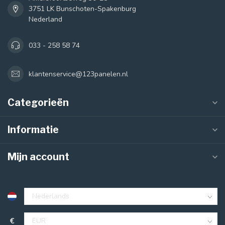
3751 LK Bunschoten-Spakenburg
Nederland
033 - 258 58 74
klantenservice@123panelen.nl
Categorieën
Informatie
Mijn account
€