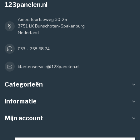
123panelen.nl
Amersfoortseweg 30-25
3751 LK Bunschoten-Spakenburg
Nederland
033 - 258 58 74
klantenservice@123panelen.nl
Categorieën
Informatie
Mijn account