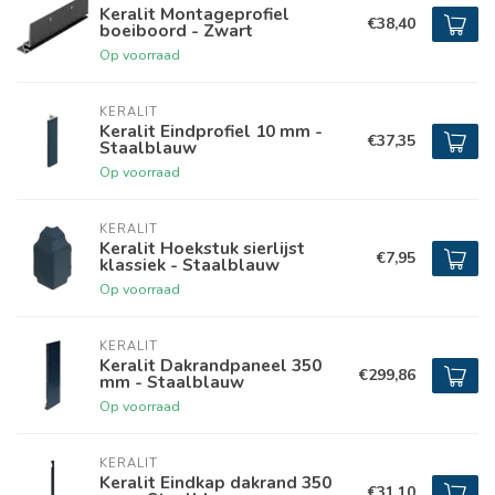
Keralit Montageprofiel
€38,40
boeiboord - Zwart
Op voorraad
KERALIT
Keralit Eindprofiel 10 mm -
€37,35
Staalblauw
Op voorraad
KERALIT
Keralit Hoekstuk sierlijst
€7,95
klassiek - Staalblauw
Op voorraad
KERALIT
Keralit Dakrandpaneel 350
€299,86
mm - Staalblauw
Op voorraad
KERALIT
Keralit Eindkap dakrand 350
€31,10