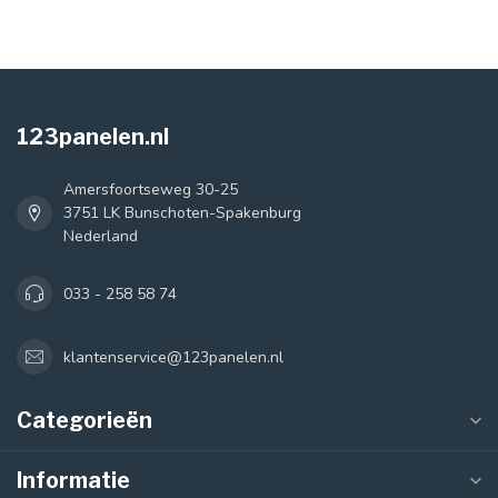
123panelen.nl
Amersfoortseweg 30-25
3751 LK Bunschoten-Spakenburg
Nederland
033 - 258 58 74
klantenservice@123panelen.nl
Categorieën
Informatie