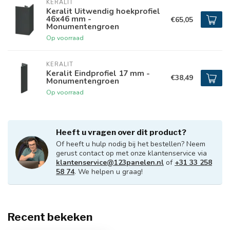
KERALIT
Keralit Uitwendig hoekprofiel
46x46 mm -
€65,05
Monumentengroen
Op voorraad
KERALIT
Keralit Eindprofiel 17 mm -
€38,49
Monumentengroen
Op voorraad
Heeft u vragen over dit product?
Of heeft u hulp nodig bij het bestellen? Neem
gerust contact op met onze klantenservice via
klantenservice@123panelen.nl
of
+31 33 258
58 74
. We helpen u graag!
Recent bekeken