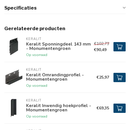
Specificaties
Gerelateerde producten
KERALIT
€102,73
Keralit Sponningdeel 143 mm
- Monumentengroen
€90,49
Op voorraad
KERALIT
Keralit Omrandingprofiel -
€25,97
Monumentengroen
Op voorraad
KERALIT
Keralit Inwendig hoekprofiel -
€69,35
Monumentengroen
Op voorraad