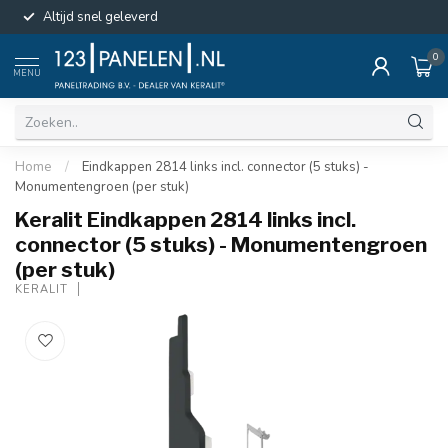
Altijd snel geleverd
0
MENU
Home
/
Eindkappen 2814 links incl. connector (5 stuks) -
Monumentengroen (per stuk)
Keralit Eindkappen 2814 links incl.
connector (5 stuks) - Monumentengroen
(per stuk)
KERALIT