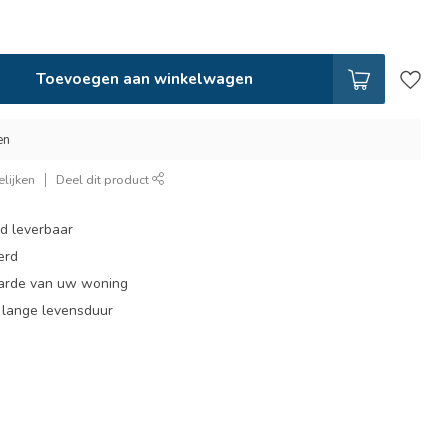
Toevoegen aan winkelwagen
en
lijken
Deel dit product
ad leverbaar
erd
arde van uw woning
, lange levensduur