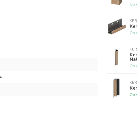
Op 
KER
Ker
Op 
KER
Ker
Nat
Op 
4
KER
Ker
Op 