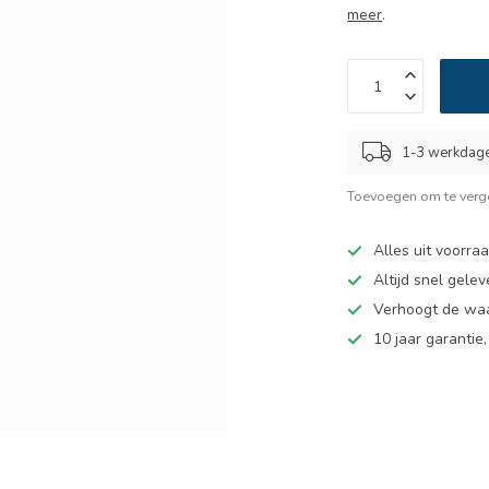
meer
.
1-3 werkdag
Toevoegen om te verge
Alles uit voorra
Altijd snel gelev
Verhoogt de wa
10 jaar garantie