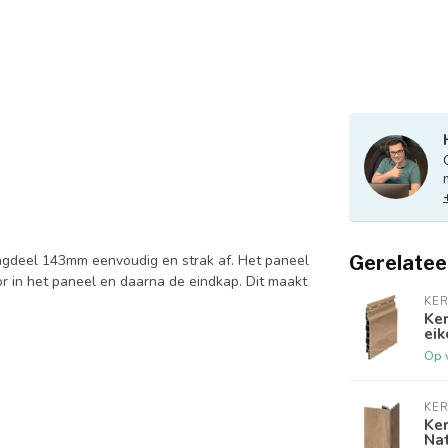
ingdeel 143mm eenvoudig en strak af. Het paneel
Gerelatee
tor in het paneel en daarna de eindkap. Dit maakt
KER
Ke
eik
Op 
KER
Ker
Nat