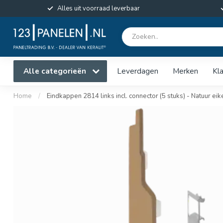
Alles uit voorraad leverbaar
Alle categorieën
Leverdagen
Merken
Kl
Home
/
Eindkappen 2814 links incl. connector (5 stuks) - Natuur eik