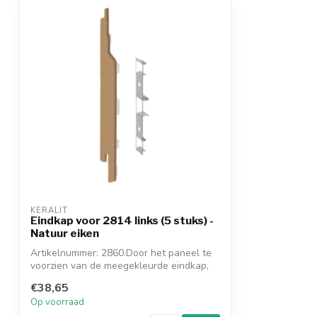
KERALIT
Eindkap voor 2814 links (5 stuks) -
Natuur eiken
Artikelnummer: 2860.Door het paneel te
voorzien van de meegekleurde eindkap,
ont...
€38,65
Op voorraad