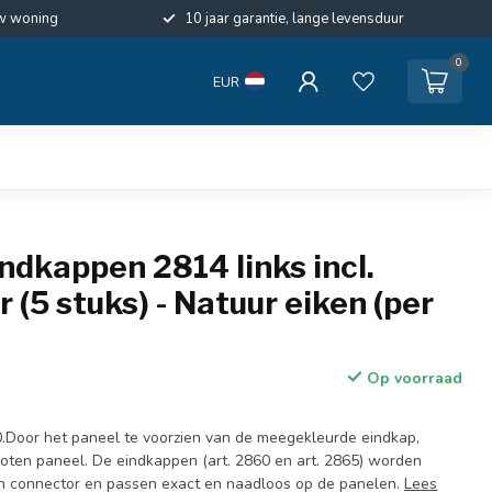
w woning
10 jaar garantie, lange levensduur
0
EUR
indkappen 2814 links incl.
 (5 stuks) - Natuur eiken (per
Op voorraad
.Door het paneel te voorzien van de meegekleurde eindkap,
loten paneel. De eindkappen (art. 2860 en art. 2865) worden
n connector en passen exact en naadloos op de panelen.
Lees