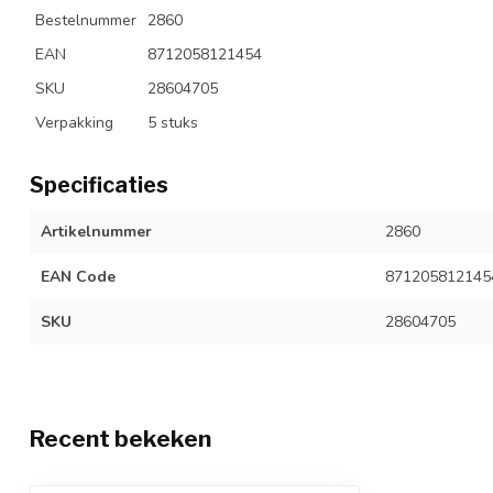
Bestelnummer
2860
EAN
8712058121454
SKU
28604705
Verpakking
5 stuks
Specificaties
Artikelnummer
2860
EAN Code
871205812145
SKU
28604705
Recent bekeken