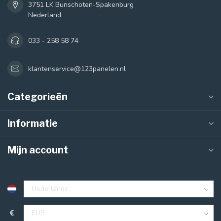
3751 LK Bunschoten-Spakenburg
Nederland
033 - 258 58 74
klantenservice@123panelen.nl
Categorieën
Informatie
Mijn account
€