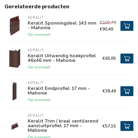
Gerelateerde producten
KERALIT
€102,73
Keralit Sponningdeel 143 mm
- Mahonie
€90,49
Op voorraad
KERALIT
Keralit Uitwendig hoekprofiel
€65,05
46x46 mm - Mahonie
Op voorraad
KERALIT
Keralit Eindprofiel 17 mm -
€38,49
Mahonie
Op voorraad
KERALIT
Keralit Trim / kraal ventilerend
aansluitprofiel 17 mm -
€57,15
Mahonie
Op voorraad