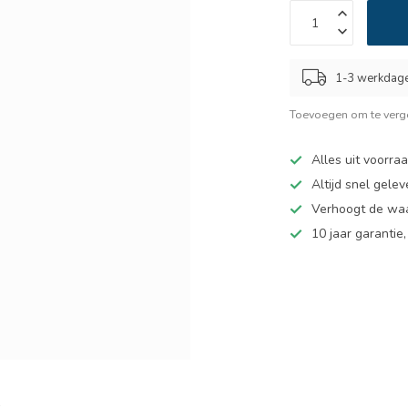
1-3 werkdag
Toevoegen om te verge
Alles uit voorra
Altijd snel gelev
Verhoogt de wa
10 jaar garantie