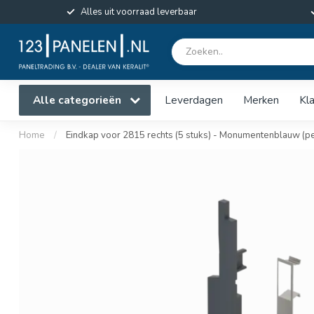
Alles uit voorraad leverbaar
Alle categorieën
Leverdagen
Merken
Kl
Home
/
Eindkap voor 2815 rechts (5 stuks) - Monumentenblauw (pe