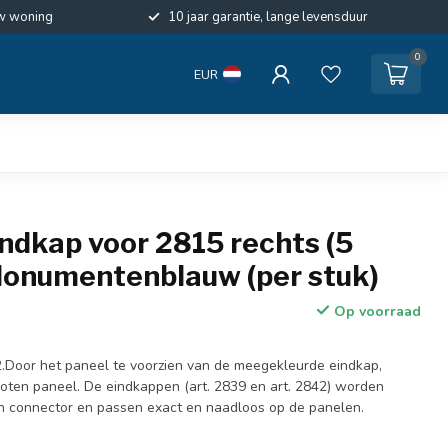
w woning
10 jaar garantie, lange levensduur
0
EUR
indkap voor 2815 rechts (5
 Monumentenblauw (per stuk)
Op voorraad
.Door het paneel te voorzien van de meegekleurde eindkap,
loten paneel. De eindkappen (art. 2839 en art. 2842) worden
n connector en passen exact en naadloos op de panelen.