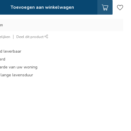
Toevoegen aan winkelwagen
en
lijken
Deel dit product
ad leverbaar
erd
arde van uw woning
, lange levensduur