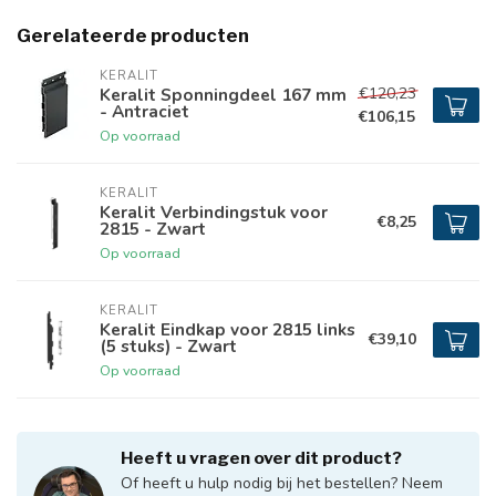
Gerelateerde producten
KERALIT
€120,23
Keralit Sponningdeel 167 mm
- Antraciet
€106,15
Op voorraad
KERALIT
Keralit Verbindingstuk voor
€8,25
2815 - Zwart
Op voorraad
KERALIT
Keralit Eindkap voor 2815 links
€39,10
(5 stuks) - Zwart
Op voorraad
Heeft u vragen over dit product?
Of heeft u hulp nodig bij het bestellen? Neem