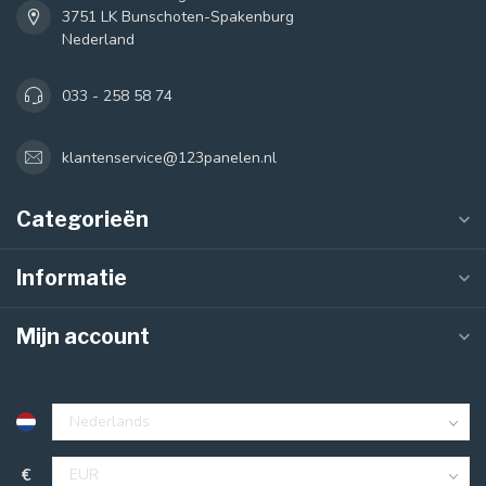
3751 LK Bunschoten-Spakenburg
Nederland
033 - 258 58 74
klantenservice@123panelen.nl
Categorieën
Informatie
Mijn account
€