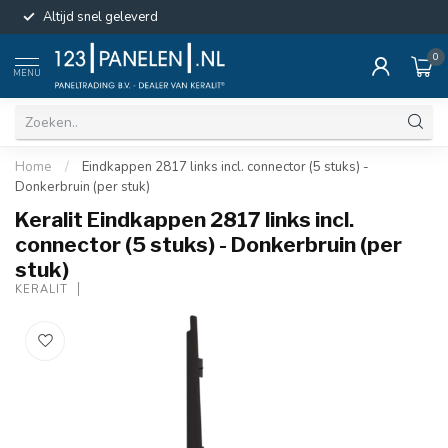
Altijd snel geleverd
0
MENU
Home
/
Eindkappen 2817 links incl. connector (5 stuks) -
Donkerbruin (per stuk)
Keralit Eindkappen 2817 links incl.
connector (5 stuks) - Donkerbruin (per
stuk)
KERALIT