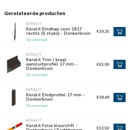
Gerelateerde producten
KERALIT
Keralit Eindkap voor 2817
€39,25
rechts (5 stuks) - Donkerbruin
Op voorraad
KERALIT
Keralit Trim / kraal
aansluitprofiel 17 mm -
€53,99
Donkerbruin
Op voorraad
KERALIT
Keralit Eindprofiel 17 mm -
€38,49
Donkerbruin
Op voorraad
KERALIT
Keralit Folie kleurstift -
€32,50
Donkerbruin / Earthbrown