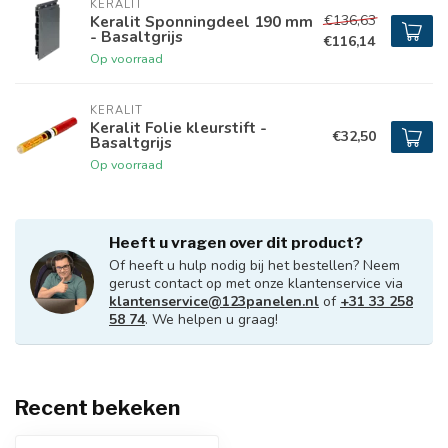
KERALIT
€136,63
Keralit Sponningdeel 190 mm
- Basaltgrijs
€116,14
Op voorraad
KERALIT
Keralit Folie kleurstift -
€32,50
Basaltgrijs
Op voorraad
Heeft u vragen over dit product?
Of heeft u hulp nodig bij het bestellen? Neem
gerust contact op met onze klantenservice via
klantenservice@123panelen.nl
of
+31 33 258
58 74
. We helpen u graag!
Recent bekeken