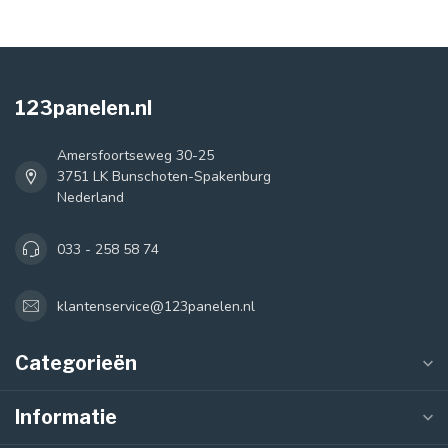
123panelen.nl
Amersfoortseweg 30-25
3751 LK Bunschoten-Spakenburg
Nederland
033 - 258 58 74
klantenservice@123panelen.nl
Categorieën
Informatie