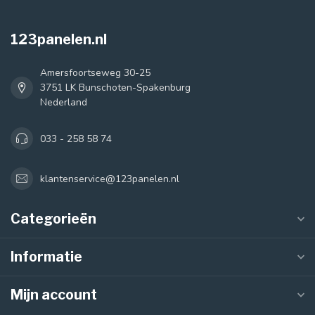
123panelen.nl
Amersfoortseweg 30-25
3751 LK Bunschoten-Spakenburg
Nederland
033 - 258 58 74
klantenservice@123panelen.nl
Categorieën
Informatie
Mijn account