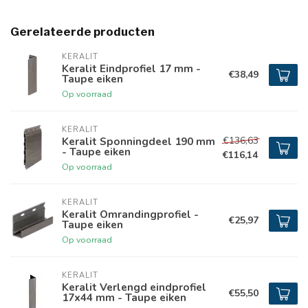
Gerelateerde producten
KERALIT
Keralit Eindprofiel 17 mm -
€38,49
Taupe eiken
Op voorraad
KERALIT
€136,63
Keralit Sponningdeel 190 mm
- Taupe eiken
€116,14
Op voorraad
KERALIT
Keralit Omrandingprofiel -
€25,97
Taupe eiken
Op voorraad
KERALIT
Keralit Verlengd eindprofiel
€55,50
17x44 mm - Taupe eiken