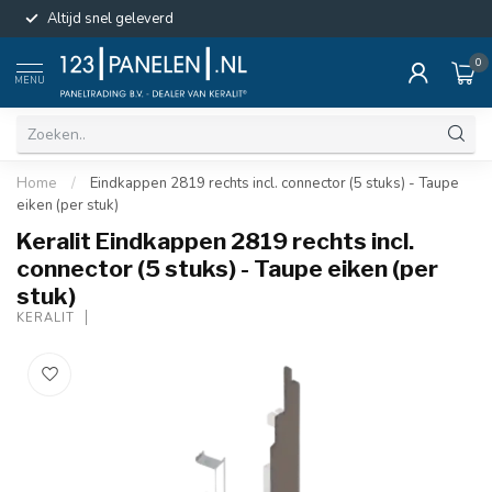
Altijd snel geleverd
0
MENU
Home
/
Eindkappen 2819 rechts incl. connector (5 stuks) - Taupe
eiken (per stuk)
Keralit Eindkappen 2819 rechts incl.
connector (5 stuks) - Taupe eiken (per
stuk)
KERALIT