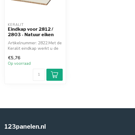
KERALIT
Eindkap voor 2812 /
2803 - Natuur eiken
Artikelnummer: 2822.Met de
Keralit eindkap werkt u de
onder- en bovenkant van h...
€5,76
Op voorraad
123panelen.nl