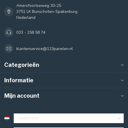
Amersfoortseweg 30-25
3751 LK Bunschoten-Spakenburg
Nederland
033 - 258 58 74
klantenservice@123panelen.nl
Categorieën
Informatie
Mijn account