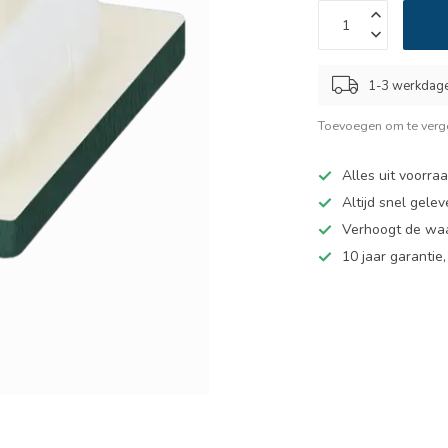
1-3 werkdag
Toevoegen om te verge
Alles uit voorra
Altijd snel gelev
Verhoogt de wa
10 jaar garantie