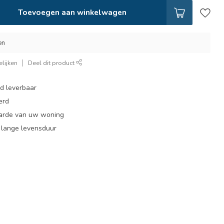
Toevoegen aan winkelwagen
en
lijken
Deel dit product
ad leverbaar
erd
arde van uw woning
, lange levensduur