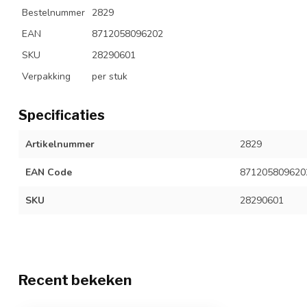
Bestelnummer
2829
EAN
8712058096202
SKU
28290601
Verpakking
per stuk
Specificaties
Artikelnummer
2829
EAN Code
871205809620
SKU
28290601
Recent bekeken