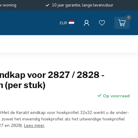
w woning
10 jaar garantie, lange levensduur
0
EUR
indkap voor 2827 / 2828 -
 (per stuk)
Op voorraad
.Met de Keralit eindkap voor hoekprofiel 32x32 werkt u de onder-
 zowel het inwendig hoekprofiel als het uitwendige hoekprofiel
27 en 2828).
Lees meer
.