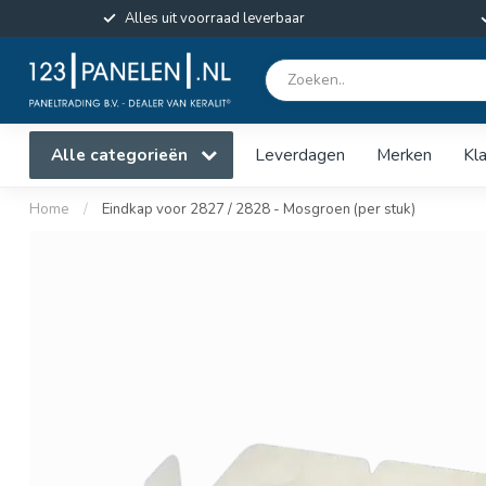
Alles uit voorraad leverbaar
Alle categorieën
Leverdagen
Merken
Kl
Home
/
Eindkap voor 2827 / 2828 - Mosgroen (per stuk)