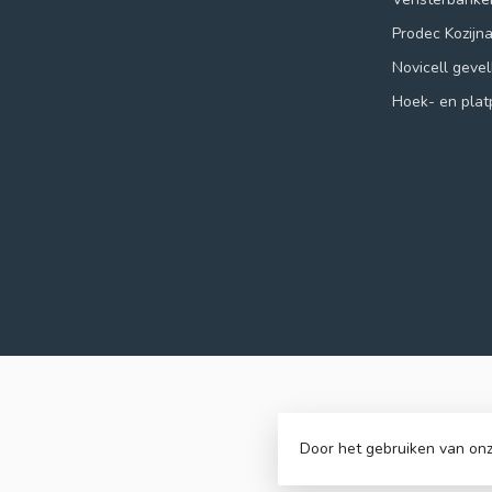
Prodec Kozijn
Novicell geve
Hoek- en plat
Door het gebruiken van onz