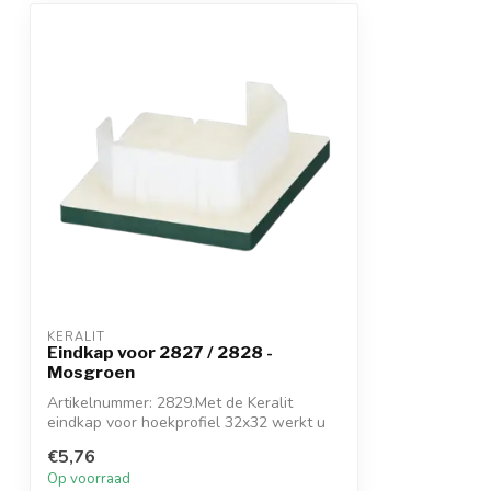
KERALIT
Eindkap voor 2827 / 2828 -
Mosgroen
Artikelnummer: 2829.Met de Keralit
eindkap voor hoekprofiel 32x32 werkt u
de ond...
€5,76
Op voorraad