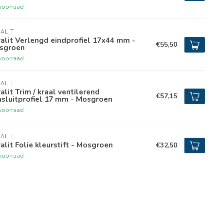
voorraad
ALIT
alit Verlengd eindprofiel 17x44 mm -
€55,50
sgroen
voorraad
ALIT
alit Trim / kraal ventilerend
€57,15
sluitprofiel 17 mm - Mosgroen
voorraad
ALIT
alit Folie kleurstift - Mosgroen
€32,50
voorraad