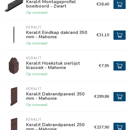
Keralit Montageprofiel
€38,40
boeiboord - Zwart
Op voorraad
KERALIT
Keralit Eindkap dakrand 350
€31,10
mm - Mahonie
Op voorraad
KERALIT
Keralit Hoekstuk sierlijst
€7,95
klassiek - Mahonie
Op voorraad
KERALIT
Keralit Dakrandpaneel 350
€299,86
mm - Mahonie
Op voorraad
KERALIT
Keralit Dakrandpaneel 250
€237,90
mm - Mahonie