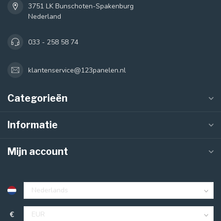
3751 LK Bunschoten-Spakenburg
Nederland
033 - 258 58 74
klantenservice@123panelen.nl
Categorieën
Informatie
Mijn account
€