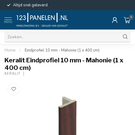
Altijd snel geleverd
0
MENU
Home
/
Eindprofiel 10 mm - Mahonie (1 x 400 cm)
Keralit Eindprofiel 10 mm - Mahonie (1 x
400 cm)
KERALIT