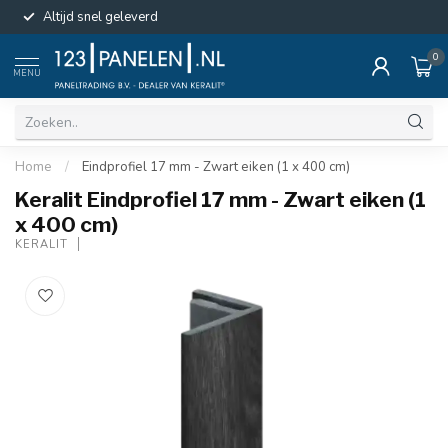
Altijd snel geleverd
0
MENU
Home
/
Eindprofiel 17 mm - Zwart eiken (1 x 400 cm)
Keralit Eindprofiel 17 mm - Zwart eiken (1
x 400 cm)
KERALIT