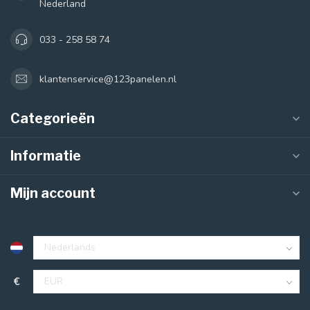
Nederland
033 - 258 58 74
klantenservice@123panelen.nl
Categorieën
Informatie
Mijn account
€