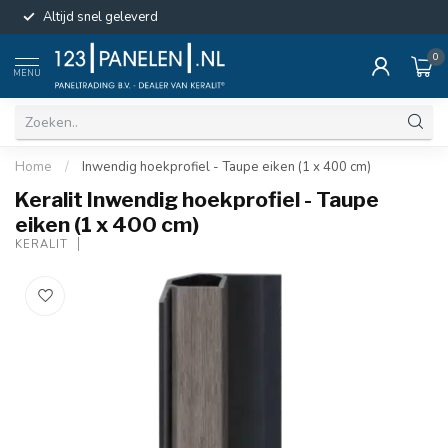
Altijd snel geleverd
0
MENU
Home
/
Inwendig hoekprofiel - Taupe eiken (1 x 400 cm)
Keralit Inwendig hoekprofiel - Taupe
eiken (1 x 400 cm)
KERALIT