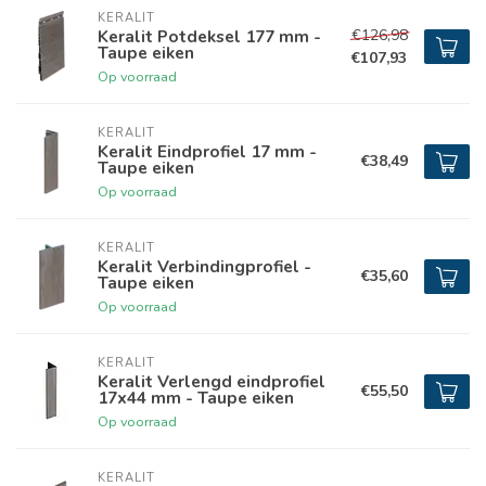
KERALIT
€126,98
Keralit Potdeksel 177 mm -
Taupe eiken
€107,93
Op voorraad
KERALIT
Keralit Eindprofiel 17 mm -
€38,49
Taupe eiken
Op voorraad
KERALIT
Keralit Verbindingprofiel -
€35,60
Taupe eiken
Op voorraad
KERALIT
Keralit Verlengd eindprofiel
€55,50
17x44 mm - Taupe eiken
Op voorraad
KERALIT