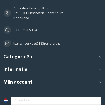
Amersfoortseweg 30-25
3751 LK Bunschoten-Spakenburg
Nederland
033 - 258 58 74
klantenservice@123panelen.nl
Categorieën
Informatie
Mijn account