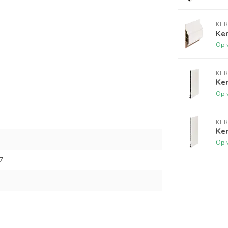
KER
Ker
Op 
KER
Ke
Op 
KER
Ke
Op 
7