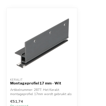
KERALIT
Montageprofiel 17 mm - Wit
Artikelnummer: 2877. Het Keralit
montageprofiel 17mm wordt gebruikt als
het Kera...
€51,74