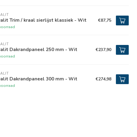
ALIT
alit Trim / kraal sierlijst klassiek - Wit
€87,75
voorraad
ALIT
ralit Dakrandpaneel 250 mm - Wit
€237,90
voorraad
ALIT
ralit Dakrandpaneel 300 mm - Wit
€274,98
voorraad