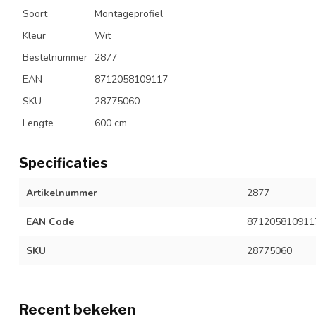
Soort
Montageprofiel
Kleur
Wit
Bestelnummer
2877
EAN
8712058109117
SKU
28775060
Lengte
600 cm
Specificaties
Artikelnummer
2877
EAN Code
871205810911
SKU
28775060
Recent bekeken