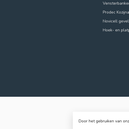
Vensterbanke
Prodec Kozijn
Novicell geve
Hoek- en plat
Door het gebruiken van onz