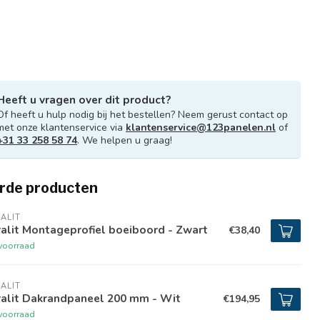
Heeft u vragen over dit product?
Of heeft u hulp nodig bij het bestellen? Neem gerust contact op
met onze klantenservice via
klantenservice@123panelen.nl
of
+31 33 258 58 74
. We helpen u graag!
rde producten
ALIT
alit Montageprofiel boeiboord - Zwart
€38,40
voorraad
ALIT
ralit Dakrandpaneel 200 mm - Wit
€194,95
voorraad