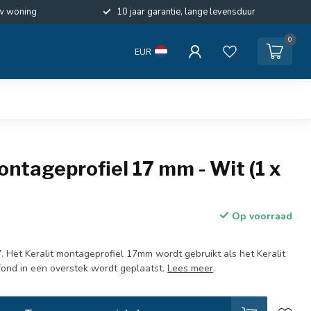
w woning
10 jaar garantie, lange levensduur
0
EUR
ontageprofiel 17 mm - Wit (1 x
Op voorraad
. Het Keralit montageprofiel 17mm wordt gebruikt als het Keralit
fond in een overstek wordt geplaatst.
Lees meer
.