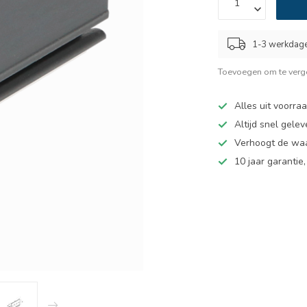
1-3 werkdag
Toevoegen om te verge
Alles uit voorra
Altijd snel gelev
Verhoogt de wa
10 jaar garantie