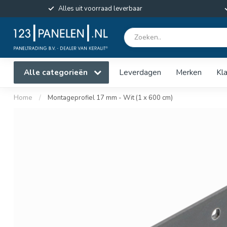
Alles uit voorraad leverbaar
Alle categorieën
Leverdagen
Merken
Kl
Home
/
Montageprofiel 17 mm - Wit (1 x 600 cm)