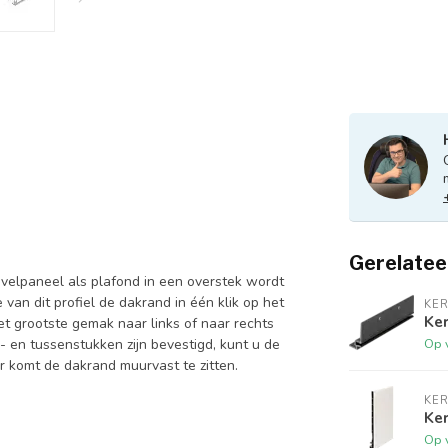
Gerelatee
evelpaneel als plafond in een overstek wordt
an dit profiel de dakrand in één klik op het
KER
Ker
et grootste gemak naar links of naar rechts
Op 
 en tussenstukken zijn bevestigd, kunt u de
or komt de dakrand muurvast te zitten.
KER
Ke
Op 