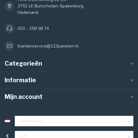
3751 LK Bunschoten-Spakenburg
Nederland
033 - 258 58 74
klantenservice@123panelen.nl
Categorieën
Informatie
Mijn account
€