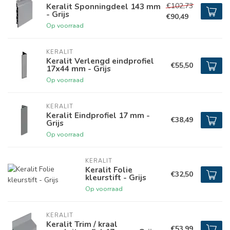
€102,73
Keralit Sponningdeel 143 mm
- Grijs
€90,49
Op voorraad
KERALIT
Keralit Verlengd eindprofiel
€55,50
17x44 mm - Grijs
Op voorraad
KERALIT
Keralit Eindprofiel 17 mm -
€38,49
Grijs
Op voorraad
KERALIT
Keralit Folie
€32,50
kleurstift - Grijs
Op voorraad
KERALIT
Keralit Trim / kraal
€53,99