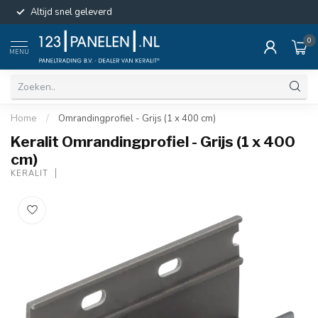
Altijd snel geleverd
0
MENU
Home
/
Omrandingprofiel - Grijs (1 x 400 cm)
Keralit Omrandingprofiel - Grijs (1 x 400
cm)
KERALIT