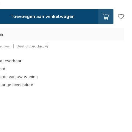
Toevoegen aan winkelwagen
en
lijken
Deel dit product
ad leverbaar
erd
arde van uw woning
, lange levensduur