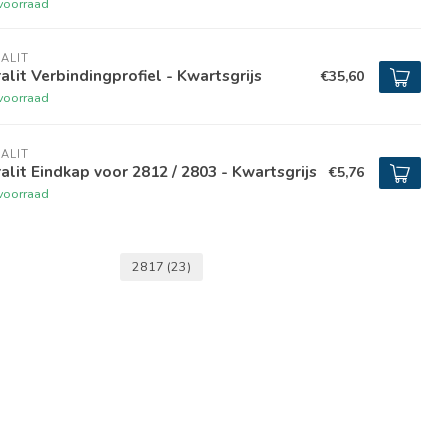
voorraad
ALIT
alit Verbindingprofiel - Kwartsgrijs
€35,60
voorraad
ALIT
alit Eindkap voor 2812 / 2803 - Kwartsgrijs
€5,76
voorraad
2817
(23)