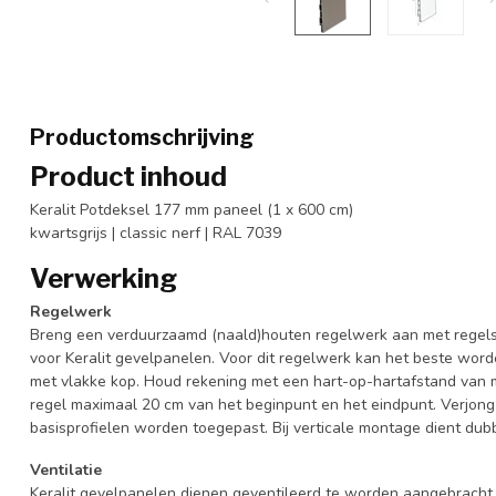
Productomschrijving
Product inhoud
Keralit Potdeksel 177 mm paneel (1 x 600 cm)
kwartsgrijs | classic nerf | RAL 7039
Verwerking
Regelwerk
Breng een verduurzaamd (naald)houten regelwerk aan met regels
voor Keralit gevelpanelen. Voor dit regelwerk kan het beste wo
met vlakke kop. Houd rekening met een hart-op-hartafstand van 
regel maximaal 20 cm van het beginpunt en het eindpunt. Verjon
basisprofielen worden toegepast. Bij verticale montage dient du
Ventilatie
Keralit gevelpanelen dienen geventileerd te worden aangebracht. 