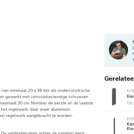
Gerelatee
 van minimaal 20 x 38 mm als onderconstructie
KER
Ker
rden gewerkt met corrosiebestendige schroeven
Op 
maximaal 30 cm. Monteer de eerste en de laatste
g het regelwerk, daar waar aluminium
bbel regelwerk aangebracht te worden.
KER
Ker
Kwa
De ventilatieruimte achter de panelen dient