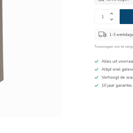
1-3 werkdag
Toevoegen om te verge
Alles uit voorra
Altijd snel gelev
Verhoogt de wa
10 jaar garantie