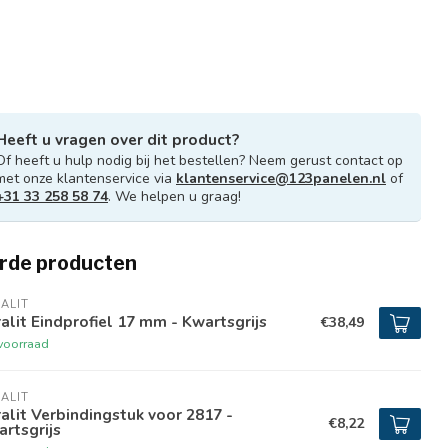
Heeft u vragen over dit product?
Of heeft u hulp nodig bij het bestellen? Neem gerust contact op
met onze klantenservice via
klantenservice@123panelen.nl
of
+31 33 258 58 74
. We helpen u graag!
rde producten
ALIT
alit Eindprofiel 17 mm - Kwartsgrijs
€38,49
voorraad
ALIT
alit Verbindingstuk voor 2817 -
€8,22
rtsgrijs