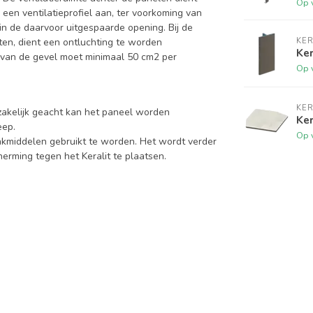
Op 
 een ventilatieprofiel aan, ter voorkoming van
 in de daarvoor uitgespaarde opening. Bij de
KER
en, dient een ontluchting te worden
Ker
 van de gevel moet minimaal 50 cm2 per
Op 
KER
zakelijk geacht kan het paneel worden
Ker
eep.
Op 
kmiddelen gebruikt te worden. Het wordt verder
rming tegen het Keralit te plaatsen.