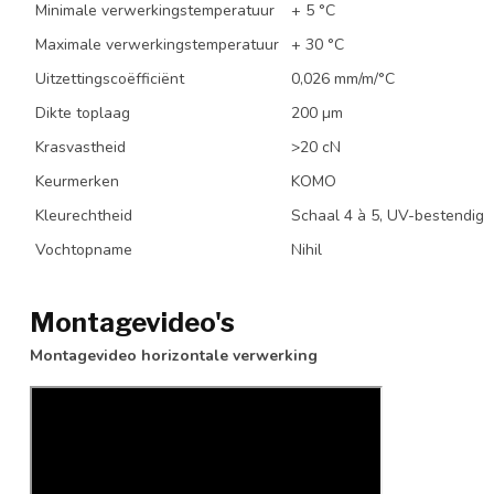
Minimale verwerkingstemperatuur
+ 5 °C
Maximale verwerkingstemperatuur
+ 30 °C
Uitzettingscoëfficiënt
0,026 mm/m/°C
Dikte toplaag
200 µm
Krasvastheid
>20 cN
Keurmerken
KOMO
Kleurechtheid
Schaal 4 à 5, UV-bestendig
Vochtopname
Nihil
Montagevideo's
Montagevideo horizontale verwerking