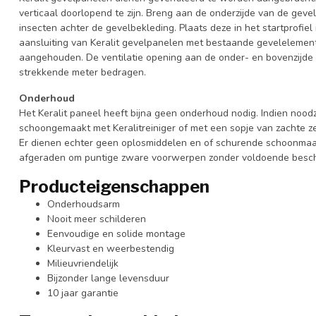
verticaal doorlopend te zijn. Breng aan de onderzijde van de gevel
insecten achter de gevelbekleding. Plaats deze in het startprofiel
aansluiting van Keralit gevelpanelen met bestaande gevelelement
aangehouden. De ventilatie opening aan de onder- en bovenzijde
strekkende meter bedragen.
Onderhoud
Het Keralit paneel heeft bijna geen onderhoud nodig. Indien nood
schoongemaakt met Keralitreiniger of met een sopje van zachte z
Er dienen echter geen oplosmiddelen en of schurende schoonmaa
afgeraden om puntige zware voorwerpen zonder voldoende besche
Producteigenschappen
Onderhoudsarm
Nooit meer schilderen
Eenvoudige en solide montage
Kleurvast en weerbestendig
Milieuvriendelijk
Bijzonder lange levensduur
10 jaar garantie